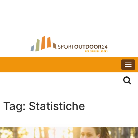
Togg
navi
Tag:
Statistiche