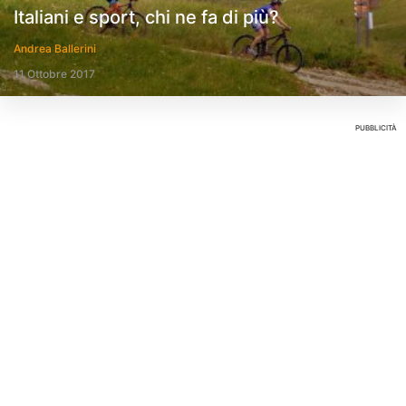
Italiani e sport, chi ne fa di più?
Andrea Ballerini
11 Ottobre 2017
PUBBLICITÀ