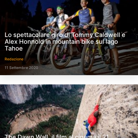
Lo spettacolare giro di Tommy Caldwell e
Alex Honnold in mountain bike sul lago
Tahoe
Redazione
11 Settembre 2020
The Dawn Wall, il film al cinema il 21