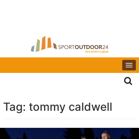
Togg
navi
Tag:
tommy caldwell