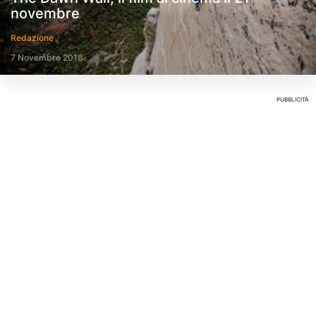
novembre
Redazione
7 Novembre 2018
PUBBLICITÀ