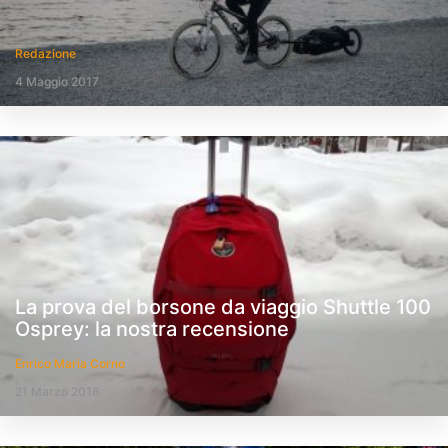
Redazione
4 Maggio 2017
La prova del borsone da viaggio Shuttle 100
Osprey: la nostra recensione
Enrico Maria Corno
21 Marzo 2016