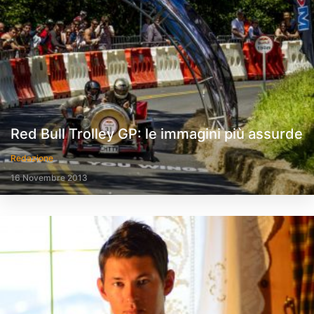
Red Bull Trolley GP: le immagini più assurde
Redazione
16 Novembre 2013