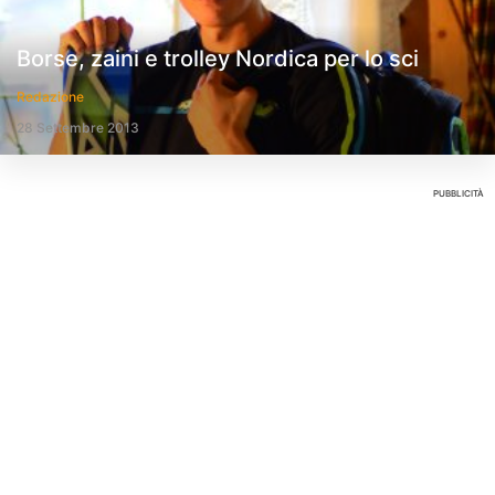
Borse, zaini e trolley Nordica per lo sci
Redazione
28 Settembre 2013
PUBBLICITÀ