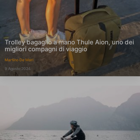
Trolley bagaglio a mano Thule Aion, uno dei
migliori compagni di viaggio
Martino De Mori
9 Agosto 2024