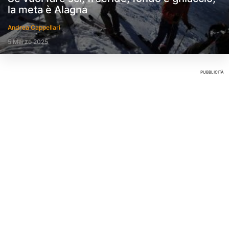
la meta è Alagna
Andrea Cappellari
5 Marzo 2025
PUBBLICITÀ