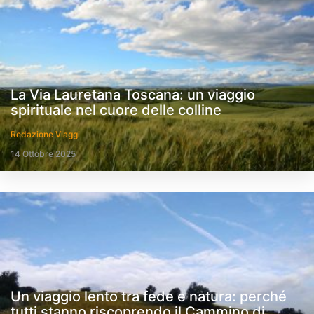
La Via Lauretana Toscana: un viaggio
spirituale nel cuore delle colline
Redazione Viaggi
14 Ottobre 2025
Un viaggio lento tra fede e natura: perché
tutti stanno riscoprendo il Cammino di