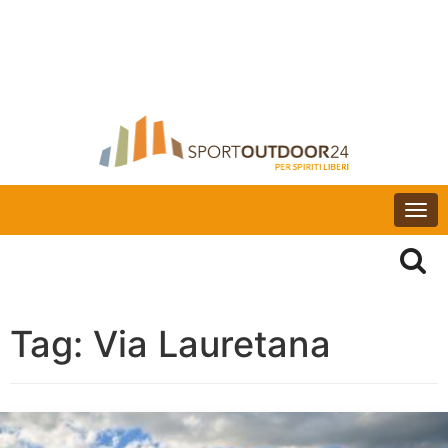
Togg
navi
Tag:
Via Lauretana