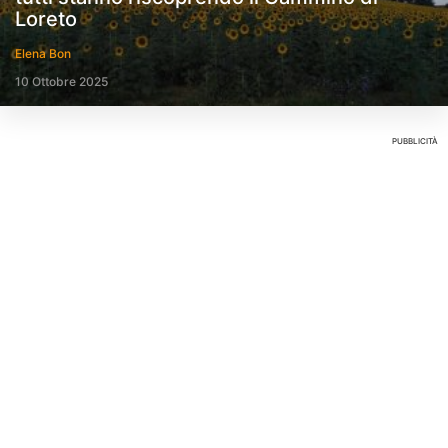
Loreto
Elena Bon
10 Ottobre 2025
PUBBLICITÀ