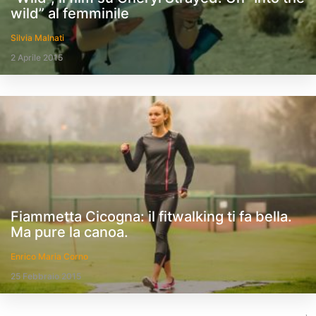
wild” al femminile
Silvia Malnati
2 Aprile 2015
Fiammetta Cicogna: il fitwalking ti fa bella.
Ma pure la canoa.
Enrico Maria Corno
25 Febbraio 2015