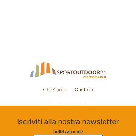
Chi Siamo
Contatti
Impostazione cookie
Iscriviti alla nostra newsletter
Indirizzo mail: