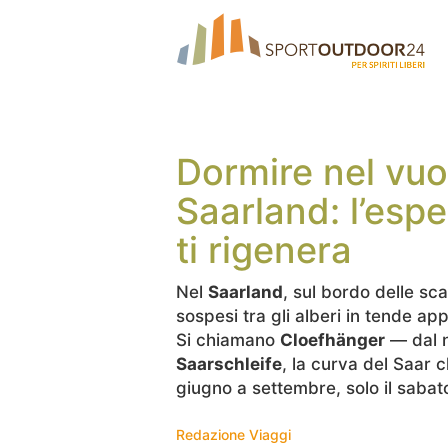
Dormire nel vuot
Saarland: l’esp
ti rigenera
Nel
Saarland
, sul bordo delle sc
sospesi tra gli alberi in tende ap
Si chiamano
Cloefhänger
— dal n
Saarschleife
, la curva del Saar 
giugno a settembre, solo il sabato
Redazione Viaggi