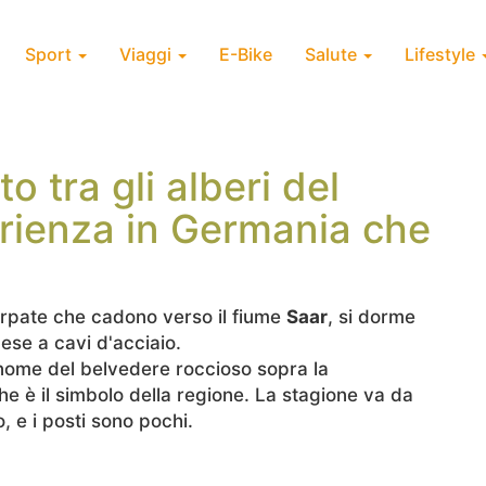
Sport
Viaggi
E-Bike
Salute
Lifestyle
o tra gli alberi del
erienza in Germania che
arpate che cadono verso il fiume
Saar
, si dorme
pese a cavi d'acciaio.
ome del belvedere roccioso sopra la
che è il simbolo della regione. La stagione va da
, e i posti sono pochi.