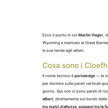
Ecco il punto in cui
Martin Hager
, 
Wyoming e marinaio al Great Barrier
le sue tende agli alberi.
Cosa sono i Cloef
Il nome tecnico è
portaledge
— le s
per dormire sulle pareti verticali q
giorno. Qui non ci sono pareti di r
alberi
, direttamente sul bordo delle
tre metri d’altezza, sospesi tra la fo