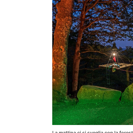
La mattina ci si sveglia con la foresta