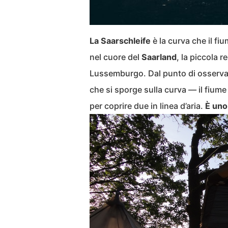
La Saarschleife
è la curva che il fi
nel cuore del
Saarland
, la piccola 
Lussemburgo. Dal punto di osserv
che si sporge sulla curva — il fiume
per coprire due in linea d’aria.
È uno