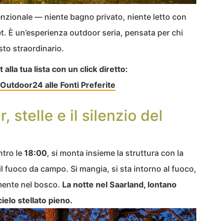
zionale — niente bagno privato, niente letto con
t. È un’esperienza outdoor seria, pensata per chi
sto straordinario.
lla tua lista con un click diretto:
Outdoor24 alle Fonti Preferite
, stelle e il silenzio del
ntro le
18:00
, si monta insieme la struttura con la
l fuoco da campo. Si mangia, si sta intorno al fuoco,
mente nel bosco.
La notte nel Saarland, lontano
 cielo stellato pieno.