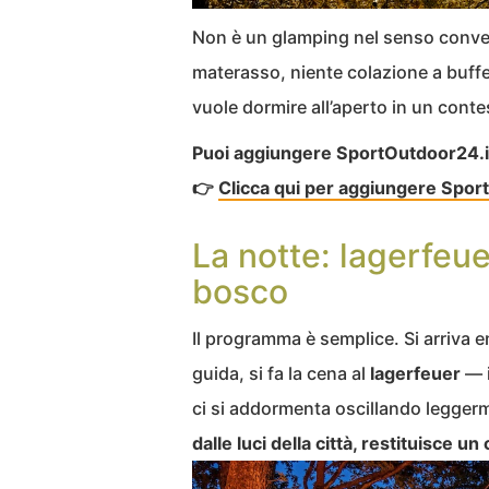
Non è un glamping nel senso conven
materasso, niente colazione a buffe
vuole dormire all’aperto in un conte
Puoi aggiungere SportOutdoor24.it a
👉
Clicca qui per aggiungere Sport
La notte: lagerfeuer
bosco
Il programma è semplice. Si arriva e
guida, si fa la cena al
lagerfeuer
— i
ci si addormenta oscillando legger
dalle luci della città, restituisce un