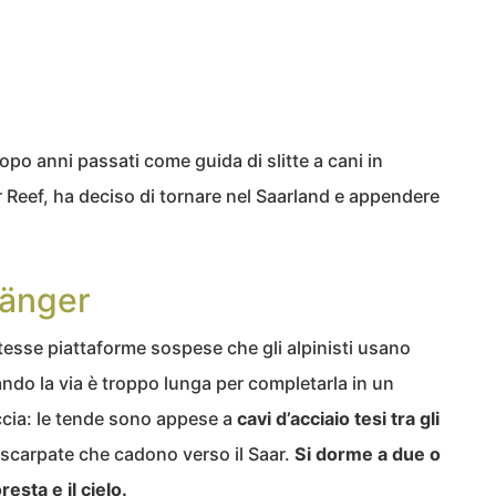
dopo anni passati come guida di slitte a cani in
 Reef, ha deciso di tornare nel Saarland e appendere
hänger
tesse piattaforme sospese che gli alpinisti usano
uando la via è troppo lunga per completarla in un
occia: le tende sono appese a
cavi d’acciaio tesi tra gli
 scarpate che cadono verso il Saar.
Si dorme a due o
resta e il cielo.