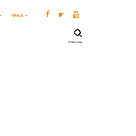
News
PUBBLICITÀ