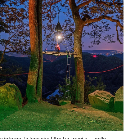
 intorno, la luce che filtra tra i rami e — nelle