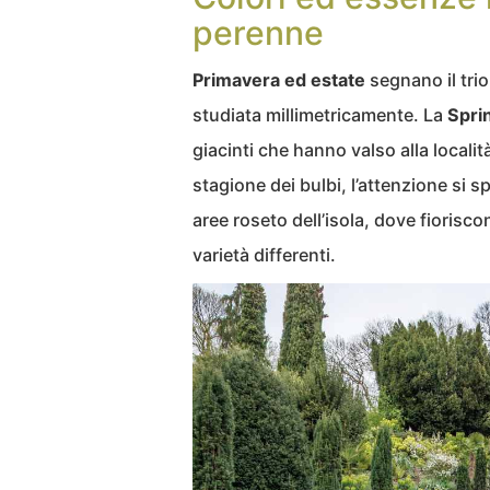
perenne
Primavera ed estate
segnano il tri
studiata millimetricamente. La
Spri
giacinti che hanno valso alla localit
stagione dei bulbi, l’attenzione si s
aree roseto dell’isola, dove fiorisc
varietà differenti.