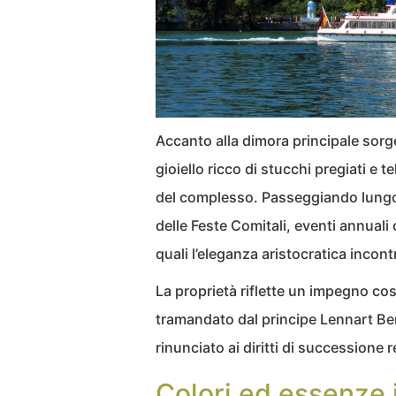
Accanto alla dimora principale sorg
gioiello ricco di stucchi pregiati e
del complesso. Passeggiando lung
delle Feste Comitali, eventi annuali
quali l’eleganza aristocratica incontr
La proprietà riflette un impegno co
tramandato dal principe Lennart B
rinunciato ai diritti di successione r
Colori ed essenze 