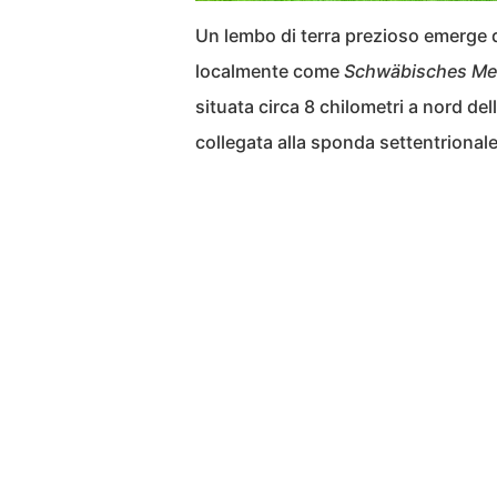
Un lembo di terra prezioso emerge 
localmente come
Schwäbisches Me
situata circa 8 chilometri a nord del
collegata alla sponda settentrionale