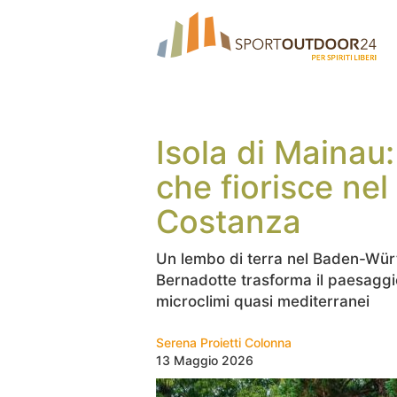
Isola di Mainau:
che fiorisce nel
Costanza
Un lembo di terra nel Baden-Würt
Bernadotte trasforma il paesaggio 
microclimi quasi mediterranei
Serena Proietti Colonna
13 Maggio 2026