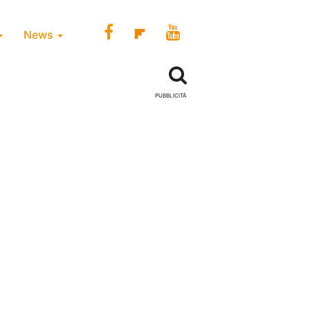
News
PUBBLICITÀ