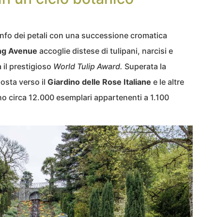
onfo dei petali con una successione cromatica
ng Avenue
accoglie distese di tulipani, narcisi e
à il prestigioso
World Tulip Award.
Superata la
posta verso il
Giardino delle Rose Italiane
e le altre
ono circa 12.000 esemplari appartenenti a 1.100