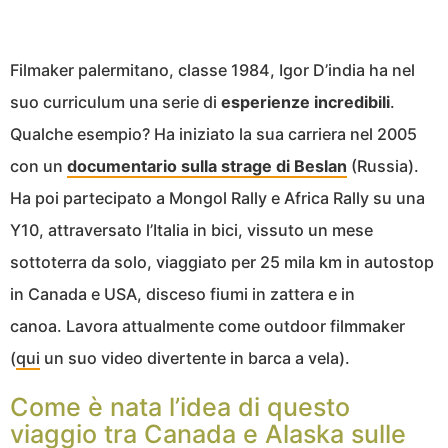
Filmaker palermitano, classe 1984, Igor D’india ha nel
suo curriculum una serie di
esperienze incredibili
.
Qualche esempio? Ha iniziato la sua carriera nel 2005
con un
documentario sulla strage di Beslan
(Russia).
Ha poi partecipato a Mongol Rally e Africa Rally su una
Y10, attraversato l’Italia in bici, vissuto un mese
sottoterra da solo, viaggiato per 25 mila km in autostop
in Canada e USA, disceso fiumi in zattera e in
canoa. Lavora attualmente come outdoor filmmaker
(
qui
un suo video divertente in barca a vela).
Come è nata l’idea di questo
viaggio tra Canada e Alaska sulle