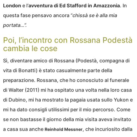
London
e l’
avventura di Ed Stafford in Amazzonia
. In
questa fase pensavo ancora “
chissà se è alla mia
portata…”.
Poi, l’incontro con Rossana Podestà
cambia le cose
Sì, diventare amico di Rossana (Podestà, compagna di
vita di Bonatti) è stato casualmente parte della
preparazione. Rossana, che ho conosciuto al funerale
di Walter (2011) mi ha ospitato una volta nella loro casa
di Dubino, mi ha mostrato la pagaia usata sullo Yukon e
mi ha dato consigli utilissimi per il mio percorso. Come
se non bastasse il giorno della mia visita aveva invitato
a casa sua anche
, che incuriosito dalla
Reinhold Messner