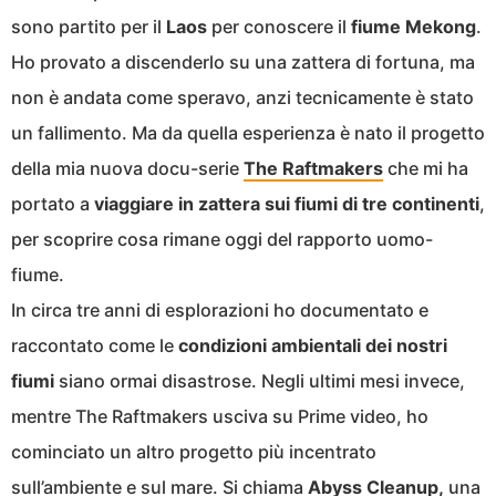
sono partito per il
Laos
per conoscere il
fiume Mekong
.
Ho provato a discenderlo su una zattera di fortuna, ma
non è andata come speravo, anzi tecnicamente è stato
un fallimento. Ma da quella esperienza è nato il progetto
della mia nuova docu-serie
The Raftmakers
che mi ha
portato a
viaggiare in zattera sui fiumi di tre continenti
,
per scoprire cosa rimane oggi del rapporto uomo-
fiume.
In circa tre anni di esplorazioni ho documentato e
raccontato come le
condizioni ambientali dei nostri
fiumi
siano ormai disastrose. Negli ultimi mesi invece,
mentre The Raftmakers usciva su Prime video, ho
cominciato un altro progetto più incentrato
sull’ambiente e sul mare. Si chiama
Abyss Cleanup,
una