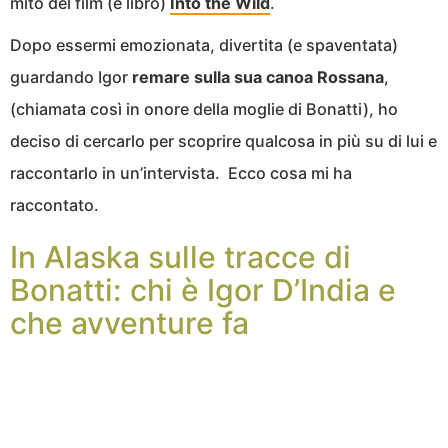
mito del film (e libro)
Into the Wild
.
Dopo essermi emozionata, divertita (e spaventata)
guardando Igor
remare sulla sua canoa Rossana
,
(chiamata così in onore della moglie di Bonatti), ho
deciso di cercarlo per scoprire qualcosa in più su di lui e
raccontarlo in un’intervista. Ecco cosa mi ha
raccontato.
In Alaska sulle tracce di
Bonatti: chi è Igor D’India e
che avventure fa