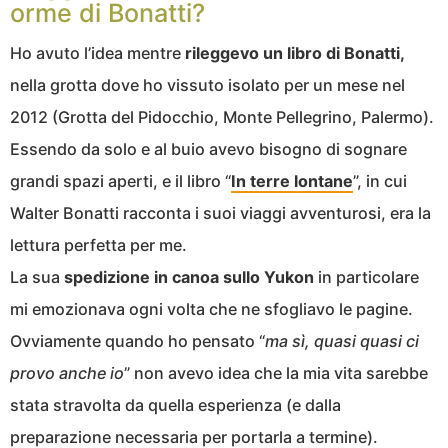
orme di Bonatti?
Ho avuto l’idea mentre
rileggevo un libro di Bonatti,
nella grotta dove ho vissuto isolato per un mese nel
2012 (Grotta del Pidocchio, Monte Pellegrino, Palermo).
Essendo da solo e al buio avevo bisogno di sognare
grandi spazi aperti, e il libro “
In terre lontane
”, in cui
Walter Bonatti racconta i suoi viaggi avventurosi, era la
lettura perfetta per me.
La sua
spedizione in canoa sullo Yukon
in particolare
mi emozionava ogni volta che ne sfogliavo le pagine.
Ovviamente quando ho pensato “
ma sì, quasi quasi ci
provo anche io
” non avevo idea che la mia vita sarebbe
stata stravolta da quella esperienza (e dalla
preparazione necessaria per portarla a termine).