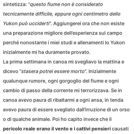
sintetizza: “
questo fiume non è considerato
tecnicamente difficile, eppure ogni centimetro dello
Yukon può ucciderti
”. Aggiungerei ora che non esiste
una preparazione migliore dell’esperienza sul campo
perché nonostante i miei studi e allenamenti lo Yukon
inizialmente mi ha duramente provato.
La prima settimana in canoa mi svegliavo la mattina e
dicevo “
stasera potrei essere morto
”. Inizialmente
qualunque rumore, ogni gorgoglio del fiume e ogni
cambio di passo della corrente mi terrorizzava. Se in
canoa avevo paura di ribaltarmi a ogni ansa, in tenda
avevo paura di essere svegliato dall’irruzione di un orso
o di qualche animale. Poi ho capito invece che il
pericolo reale erano il vento e i cattivi pensieri
causati