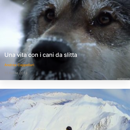
Una vita con i cani da slitta
Andrea Cappellari
11 Aprile 2014