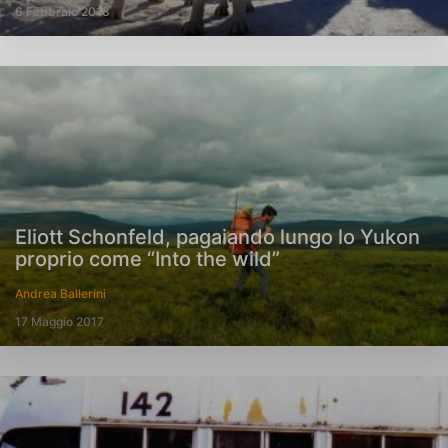
6 Febbraio 2018
Eliott Schonfeld, pagaiando lungo lo Yukon
proprio come “Into the wild”
Andrea Ballerini
17 Maggio 2017