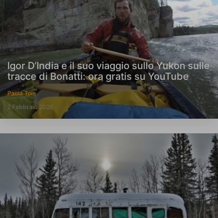
Igor D’India e il suo viaggio sullo Yukon sulle
tracce di Bonatti: ora gratis su YouTube
Paola Toia
2 Febbraio 2026