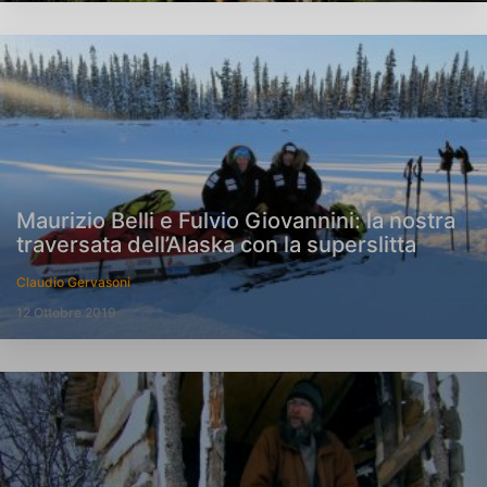
Maurizio Belli e Fulvio Giovannini: la nostra
traversata dell’Alaska con la superslitta
Claudio Gervasoni
12 Ottobre 2019