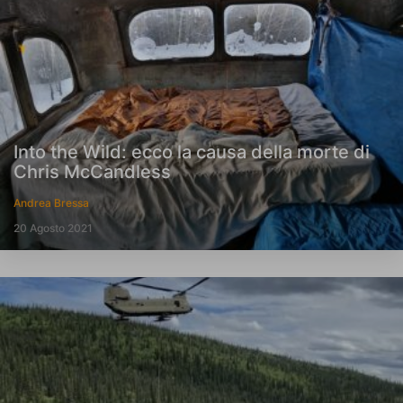
Into the Wild: ecco la causa della morte di
Chris McCandless
Andrea Bressa
20 Agosto 2021