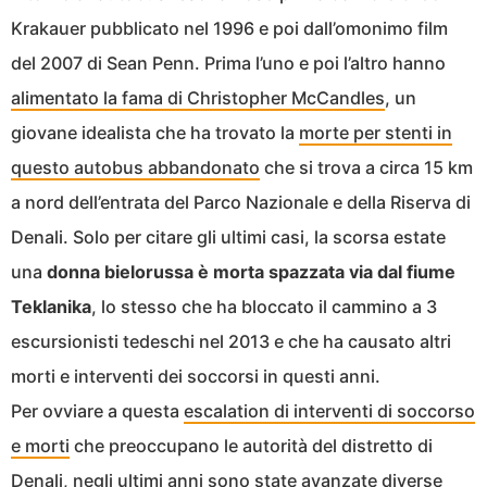
Krakauer pubblicato nel 1996 e poi dall’omonimo film
del 2007 di Sean Penn. Prima l’uno e poi l’altro hanno
alimentato la fama di Christopher McCandles
, un
giovane idealista che ha trovato la
morte per stenti in
questo autobus abbandonato
che si trova a circa 15 km
a nord dell’entrata del Parco Nazionale e della Riserva di
Denali. Solo per citare gli ultimi casi, la scorsa estate
una
donna bielorussa è morta spazzata via dal fiume
Teklanika
, lo stesso che ha bloccato il cammino a 3
escursionisti tedeschi nel 2013 e che ha causato altri
morti e interventi dei soccorsi in questi anni.
Per ovviare a questa
escalation di interventi di soccorso
e morti
che preoccupano le autorità del distretto di
Denali, negli ultimi anni sono state avanzate diverse