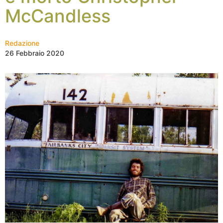
McCandless
Redazione
26 Febbraio 2020