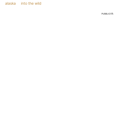
alaska
into the wild
PUBBLICITÀ