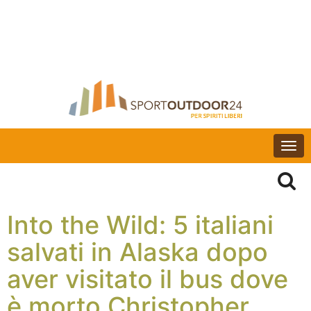
Togg
navi
Into the Wild: 5 italiani
salvati in Alaska dopo
aver visitato il bus dove
è morto Christopher