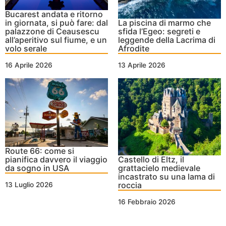
Bucarest andata e ritorno
in giornata, si può fare: dal
La piscina di marmo che
palazzone di Ceausescu
sfida l’Egeo: segreti e
all’aperitivo sul fiume, e un
leggende della Lacrima di
volo serale
Afrodite
16 Aprile 2026
13 Aprile 2026
Route 66: come si
pianifica davvero il viaggio
Castello di Eltz, il
da sogno in USA
grattacielo medievale
incastrato su una lama di
roccia
13 Luglio 2026
16 Febbraio 2026