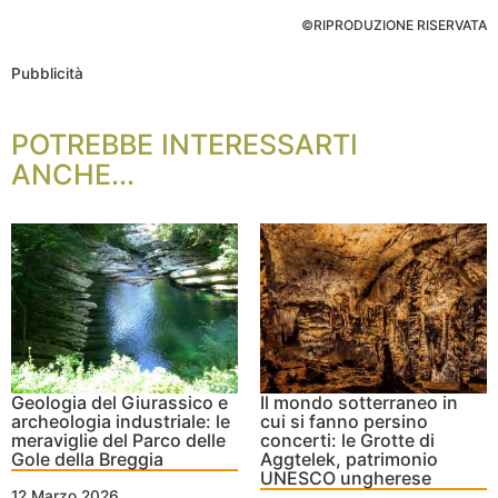
©RIPRODUZIONE RISERVATA
Pubblicità
POTREBBE INTERESSARTI
ANCHE...
Geologia del Giurassico e
Il mondo sotterraneo in
archeologia industriale: le
cui si fanno persino
meraviglie del Parco delle
concerti: le Grotte di
Gole della Breggia
Aggtelek, patrimonio
UNESCO ungherese
12 Marzo 2026