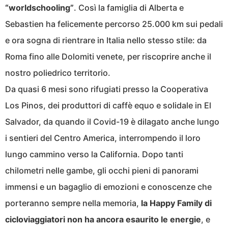
“worldschooling”
. Così la famiglia di Alberta e
Sebastien ha felicemente percorso 25.000 km sui pedali
e ora sogna di rientrare in Italia nello stesso stile: da
Roma fino alle Dolomiti venete, per riscoprire anche il
nostro poliedrico territorio.
Da quasi 6 mesi sono rifugiati presso la Cooperativa
Los Pinos, dei produttori di caffè equo e solidale in El
Salvador, da quando il Covid-19 è dilagato anche lungo
i sentieri del Centro America, interrompendo il loro
lungo cammino verso la California. Dopo tanti
chilometri nelle gambe, gli occhi pieni di panorami
immensi e un bagaglio di emozioni e conoscenze che
porteranno sempre nella memoria,
la Happy Family di
cicloviaggiatori non ha ancora esaurito le energie
, e