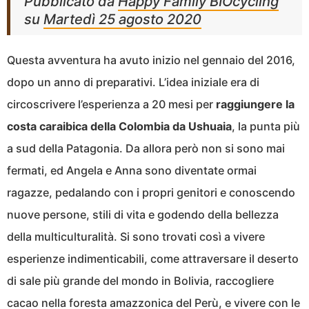
Pubblicato da
Happy Family BIOcycling
su
Martedì 25 agosto 2020
Questa avventura ha avuto inizio nel gennaio del 2016,
dopo un anno di preparativi. L’idea iniziale era di
circoscrivere l’esperienza a 20 mesi per
raggiungere la
costa caraibica della Colombia da Ushuaia
, la punta più
a sud della Patagonia. Da allora però non si sono mai
fermati, ed Angela e Anna sono diventate ormai
ragazze, pedalando con i propri genitori e conoscendo
nuove persone, stili di vita e godendo della bellezza
della multiculturalità. Si sono trovati così a vivere
esperienze indimenticabili, come attraversare il deserto
di sale più grande del mondo in Bolivia, raccogliere
cacao nella foresta amazzonica del Perù, e vivere con le