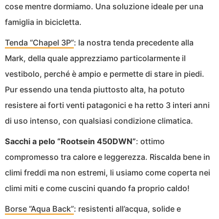
cose mentre dormiamo. Una soluzione ideale per una
famiglia in bicicletta.
Tenda “Chapel 3P”
: la nostra tenda precedente alla
Mark, della quale apprezziamo particolarmente il
vestibolo, perché è ampio e permette di stare in piedi.
Pur essendo una tenda piuttosto alta, ha potuto
resistere ai forti venti patagonici e ha retto 3 interi anni
di uso intenso, con qualsiasi condizione climatica.
Sacchi a pelo “Rootsein 450DWN”
: ottimo
compromesso tra calore e leggerezza. Riscalda bene in
climi freddi ma non estremi, li usiamo come coperta nei
climi miti e come cuscini quando fa proprio caldo!
Borse “Aqua Back”
: resistenti all’acqua, solide e