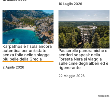
10 Luglio 2026
Karpathos è l’isola ancora
autentica per un’estate
Passerelle panoramiche e
senza folla nelle spiagge
sentieri sospesi: nella
più belle della Grecia
Foresta Nera si viaggia
sulle cime degli alberi ed è
rigenerante
2 Aprile 2026
22 Maggio 2026
Nessun Tag per questo post
PUBBLICITÀ