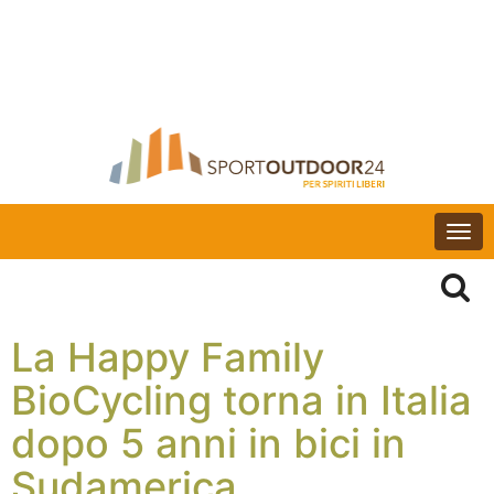
Togg
navi
La Happy Family
BioCycling torna in Italia
dopo 5 anni in bici in
Sudamerica