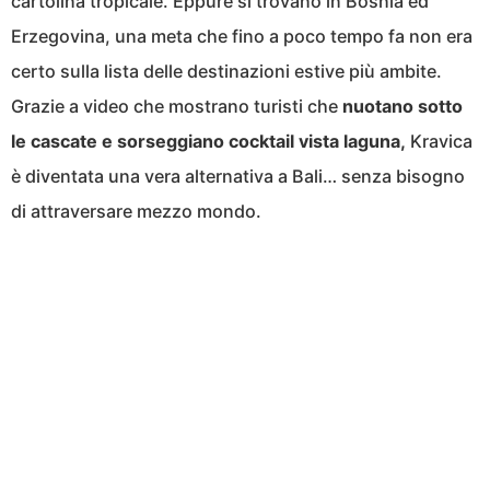
cartolina tropicale. Eppure si trovano in Bosnia ed
Erzegovina, una meta che fino a poco tempo fa non era
certo sulla lista delle destinazioni estive più ambite.
Grazie a video che mostrano turisti che
nuotano sotto
le cascate e sorseggiano cocktail vista laguna,
Kravica
è diventata una vera alternativa a Bali… senza bisogno
di attraversare mezzo mondo.