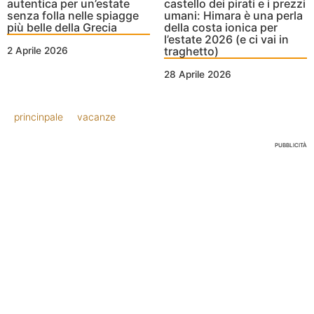
autentica per un’estate
castello dei pirati e i prezzi
senza folla nelle spiagge
umani: Himara è una perla
più belle della Grecia
della costa ionica per
l’estate 2026 (e ci vai in
traghetto)
2 Aprile 2026
28 Aprile 2026
princinpale
vacanze
PUBBLICITÀ