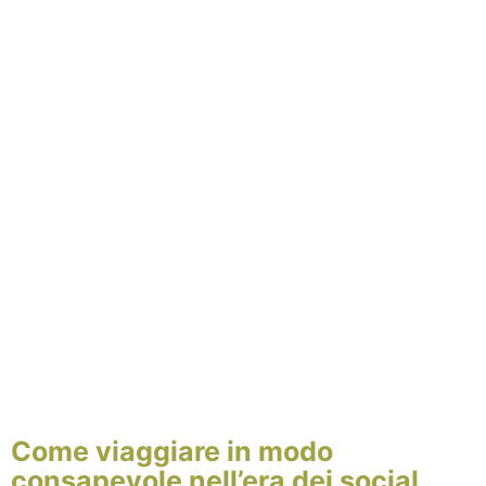
Come viaggiare in modo
consapevole nell’era dei social