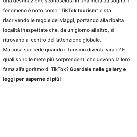
una destinazione sconosciuta in una meta da sogno. Il
fenomeno è noto come
“TikTok tourism”
e sta
riscrivendo le regole dei viaggi, portando alla ribalta
località inaspettate che, da un giorno all’altro, si
ritrovano al centro dell’attenzione globale.
Ma cosa succede quando il turismo diventa virale? E
quali sono le mete più sorprendenti che devono la loro
fama all’algoritmo di TikTok?
Guardale nelle gallery e
leggi per saperne di più!