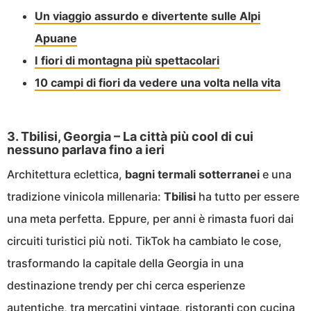
Un viaggio assurdo e divertente sulle Alpi
Apuane
I fiori di montagna più spettacolari
10 campi di fiori da vedere una volta nella vita
3. Tbilisi, Georgia – La città più cool di cui
nessuno parlava fino a ieri
Architettura eclettica,
bagni
termali
sotterranei
e una
tradizione vinicola millenaria:
Tbilisi
ha tutto per essere
una meta perfetta. Eppure, per anni è rimasta fuori dai
circuiti turistici più noti. TikTok ha cambiato le cose,
trasformando la capitale della Georgia in una
destinazione trendy per chi cerca esperienze
autentiche, tra mercatini vintage, ristoranti con cucina