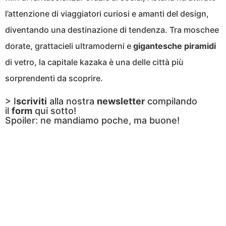
l’attenzione di viaggiatori curiosi e amanti del design,
diventando una destinazione di tendenza. Tra moschee
dorate, grattacieli ultramoderni e
gigantesche
piramidi
di vetro, la capitale kazaka è una delle città più
sorprendenti da scoprire.
> I
scriviti
alla nostra
newsletter
compilando
il
form
qui sotto!
Spoiler: ne mandiamo poche, ma buone!