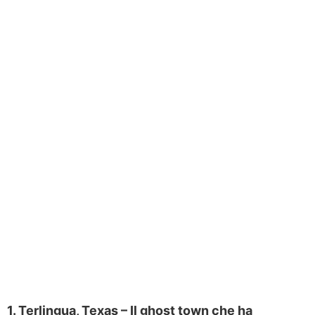
1. Terlingua, Texas – Il ghost town che ha