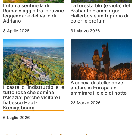
L’ultima sentinella di
La foresta blu (e viola) del
Roma: viaggio tra le rovine
Brabante Fiammingo:
leggendarie del Vallo di
Hallerbos è un tripudio di
Adriano
colori e profumi
8 Aprile 2026
31 Marzo 2026
A caccia di stelle: dove
Il castello “indistruttibile” e
andare in Europa ad
tutto rosa che domina
ammirare il cielo di notte
l’Alsazia: perché visitare il
fiabesco Haut-
23 Marzo 2026
Kœnigsbourg
6 Luglio 2026