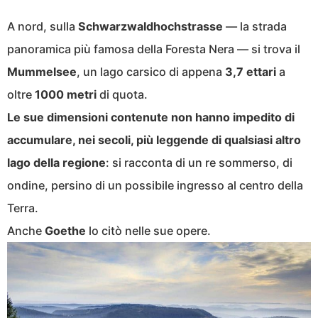
A nord, sulla
Schwarzwaldhochstrasse
— la strada
panoramica più famosa della Foresta Nera — si trova il
Mummelsee
, un lago carsico di appena
3,7 ettari
a
oltre
1000 metri
di quota.
Le sue dimensioni contenute non hanno impedito di
accumulare, nei secoli, più leggende di qualsiasi altro
lago della regione
: si racconta di un re sommerso, di
ondine, persino di un possibile ingresso al centro della
Terra.
Anche
Goethe
lo citò nelle sue opere.