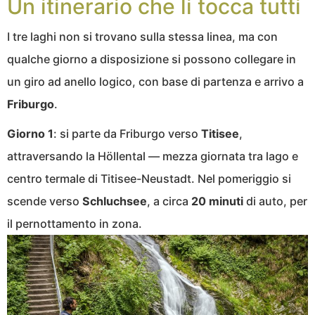
Un itinerario che li tocca tutti
I tre laghi non si trovano sulla stessa linea, ma con
qualche giorno a disposizione si possono collegare in
un giro ad anello logico, con base di partenza e arrivo a
Friburgo
.
Giorno 1
: si parte da Friburgo verso
Titisee
,
attraversando la Höllental — mezza giornata tra lago e
centro termale di Titisee-Neustadt. Nel pomeriggio si
scende verso
Schluchsee
, a circa
20 minuti
di auto, per
il pernottamento in zona.