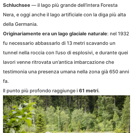
Schluchsee
— il lago più grande dell’intera Foresta
Nera, e oggi anche il lago artificiale con la diga più alta
della Germania.
Originariamente era un lago glaciale naturale
: nel 1932
fu necessario abbassarlo di 13 metri scavando un
tunnel nella roccia con l’uso di esplosivi, e durante quei
lavori venne ritrovata un’antica imbarcazione che
testimonia una presenza umana nella zona già 650 anni
fa.
Il punto più profondo raggiunge i
61 metri
.