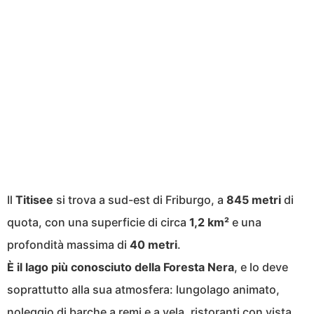
Il
Titisee
si trova a sud-est di Friburgo, a
845 metri
di
quota, con una superficie di circa
1,2 km²
e una
profondità massima di
40 metri
.
È il lago più conosciuto della Foresta Nera
, e lo deve
soprattutto alla sua atmosfera: lungolago animato,
noleggio di barche a remi e a vela, ristoranti con vista