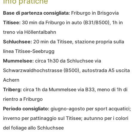
Info pratiche
Base di partenza consigliata:
Friburgo in Brisgovia
Titisee:
30 min da Friburgo in auto (B31/B500), 1h in
treno via Höllentalbahn
Schluchsee:
20 min da Titisee, stazione propria sulla
linea Titisee-Seebrugg
Mummelsee:
circa 1h30 da Schluchsee via
Schwarzwaldhochstrasse (B500), autostrada A5 uscita
Achern
Triberg:
circa 1h da Mummelsee via B33, meno di 1h di
rientro a Friburgo
Periodo consigliato:
giugno-agosto per sport acquatici;
inverno per pattinaggio sul Titisee; autunno per i colori
del foliage allo Schluchsee