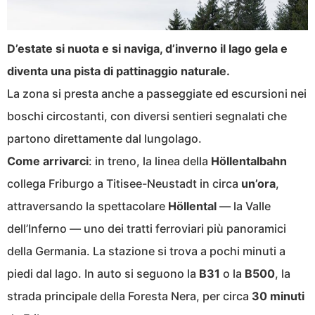
D’estate si nuota e si naviga, d’inverno il lago gela e
diventa una pista di pattinaggio naturale.
La zona si presta anche a passeggiate ed escursioni nei
boschi circostanti, con diversi sentieri segnalati che
partono direttamente dal lungolago.
Come arrivarci
: in treno, la linea della
Höllentalbahn
collega Friburgo a Titisee-Neustadt in circa
un’ora
,
attraversando la spettacolare
Höllental
— la Valle
dell’Inferno — uno dei tratti ferroviari più panoramici
della Germania. La stazione si trova a pochi minuti a
piedi dal lago. In auto si seguono la
B31
o la
B500
, la
strada principale della Foresta Nera, per circa
30 minuti