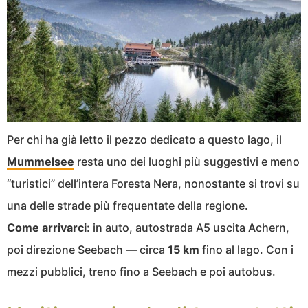
Per chi ha già letto il pezzo dedicato a questo lago, il
Mummelsee
resta uno dei luoghi più suggestivi e meno
“turistici” dell’intera Foresta Nera, nonostante si trovi su
una delle strade più frequentate della regione.
Come arrivarci
: in auto, autostrada A5 uscita Achern,
poi direzione Seebach — circa
15 km
fino al lago. Con i
mezzi pubblici, treno fino a Seebach e poi autobus.