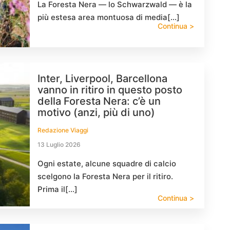
La Foresta Nera — lo Schwarzwald — è la
più estesa area montuosa di media[…]
Continua >
Inter, Liverpool, Barcellona
vanno in ritiro in questo posto
della Foresta Nera: c’è un
motivo (anzi, più di uno)
Redazione Viaggi
13 Luglio 2026
Ogni estate, alcune squadre di calcio
scelgono la Foresta Nera per il ritiro.
Prima il[…]
Continua >