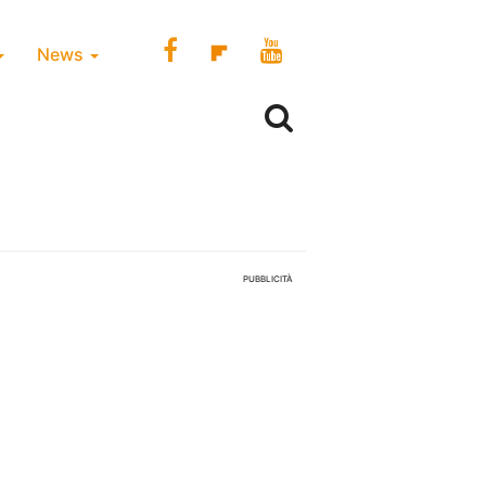
News
PUBBLICITÀ