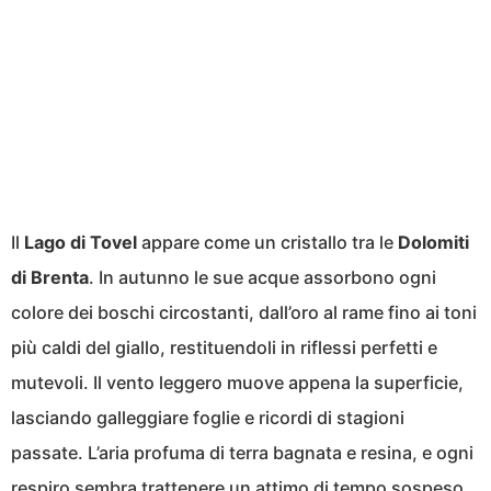
Il
Lago di Tovel
appare come un cristallo tra le
Dolomiti
di Brenta
. In autunno le sue acque assorbono ogni
colore dei boschi circostanti, dall’oro al rame fino ai toni
più caldi del giallo, restituendoli in riflessi perfetti e
mutevoli. Il vento leggero muove appena la superficie,
lasciando galleggiare foglie e ricordi di stagioni
passate. L’aria profuma di terra bagnata e resina, e ogni
respiro sembra trattenere un attimo di tempo sospeso,