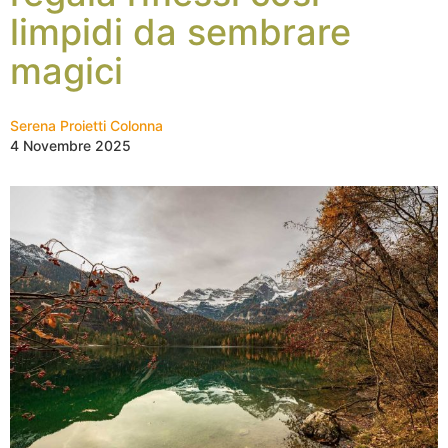
limpidi da sembrare
magici
Serena Proietti Colonna
4 Novembre 2025