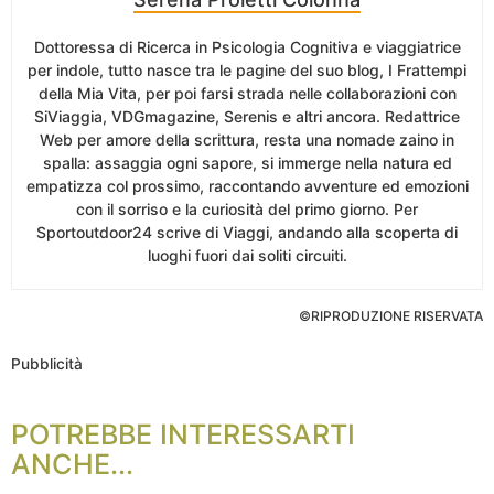
Dottoressa di Ricerca in Psicologia Cognitiva e viaggiatrice
per indole, tutto nasce tra le pagine del suo blog, I Frattempi
della Mia Vita, per poi farsi strada nelle collaborazioni con
SiViaggia, VDGmagazine, Serenis e altri ancora. Redattrice
Web per amore della scrittura, resta una nomade zaino in
spalla: assaggia ogni sapore, si immerge nella natura ed
empatizza col prossimo, raccontando avventure ed emozioni
con il sorriso e la curiosità del primo giorno. Per
Sportoutdoor24 scrive di Viaggi, andando alla scoperta di
luoghi fuori dai soliti circuiti.
©RIPRODUZIONE RISERVATA
Pubblicità
POTREBBE INTERESSARTI
ANCHE...