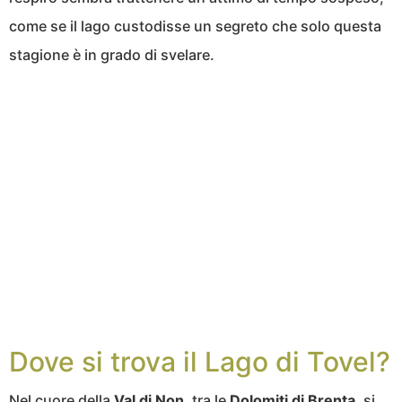
come se il lago custodisse un segreto che solo questa
stagione è in grado di svelare.
Dove si trova il Lago di Tovel?
Nel cuore della
Val di Non
, tra le
Dolomiti di Brenta
, si