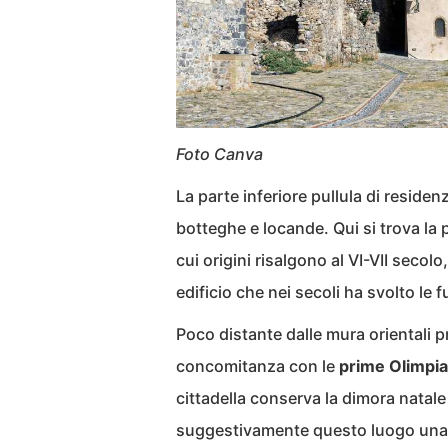
Foto Canva
La parte inferiore pullula di reside
botteghe e locande. Qui si trova la 
cui origini risalgono al VI-VII secolo,
edificio che nei secoli ha svolto le 
Poco distante dalle mura orientali p
concomitanza con le
prime Olimpia
cittadella conserva la dimora natal
suggestivamente questo luogo una “n