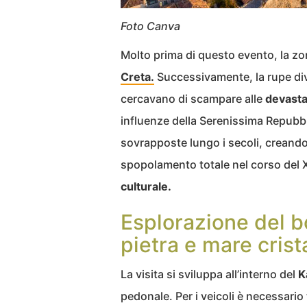
Foto Canva
Molto prima di questo evento, la zo
Creta.
Successivamente, la rupe dive
cercavano di scampare alle
devasta
influenze della Serenissima Repubbl
sovrapposte lungo i secoli, creando
spopolamento totale nel corso del 
culturale.
Esplorazione del bor
pietra e mare crist
La visita si sviluppa all’interno del
K
pedonale. Per i veicoli è necessario