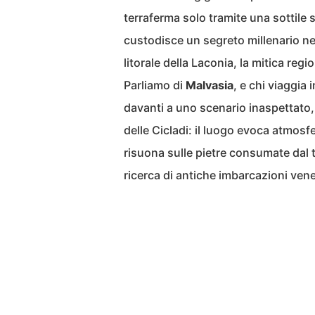
terraferma solo tramite una sottile s
custodisce un segreto millenario ne
litorale della Laconia, la mitica re
Parliamo di
Malvasia
, e chi viaggia 
davanti a uno scenario inaspettato, 
delle Cicladi: il luogo evoca atmosf
risuona sulle pietre consumate dal 
ricerca di antiche imbarcazioni ven