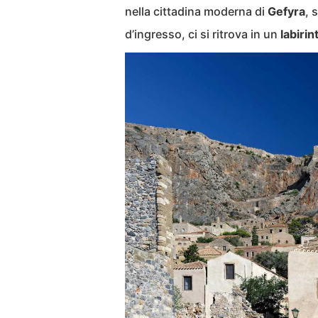
nella cittadina moderna di
Gefyra
, 
d’ingresso, ci si ritrova in un
labirin