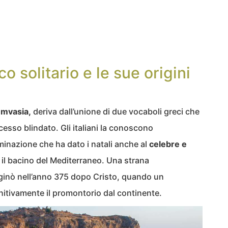
o solitario e le sue origini
mvasia,
deriva dall’unione di due vocaboli greci che
esso blindato. Gli italiani la conoscono
nazione che ha dato i natali anche al
celebre e
 il bacino del Mediterraneo. Una strana
ginò nell’anno 375 dopo Cristo, quando un
nitivamente il promontorio dal continente.