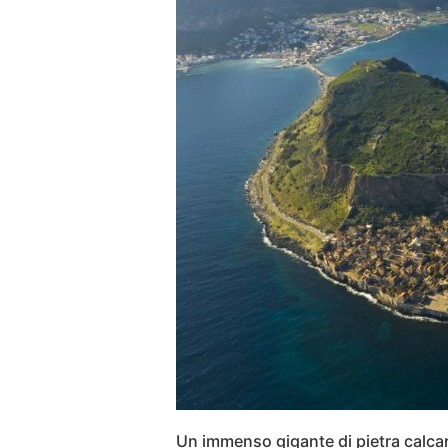
Un immenso gigante di pietra calca