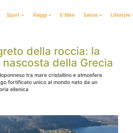
Sport
Viaggi
E-Bike
Salute
Lifestyle
greto della roccia: la
 nascosta della Grecia
loponneso tra mare cristallino e atmosfere
rgo fortificato unico al mondo nato da un
oria ellenica