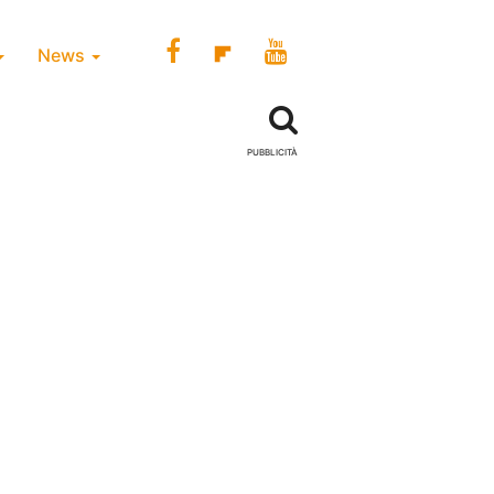
News
PUBBLICITÀ