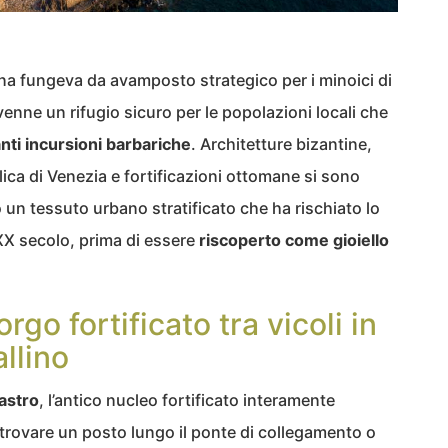
na fungeva da avamposto strategico per i minoici di
nne un rifugio sicuro per le popolazioni locali che
nti incursioni barbariche
. Architetture bizantine,
ica di Venezia e fortificazioni ottomane si sono
 un tessuto urbano stratificato che ha rischiato lo
XX secolo, prima di essere
riscoperto come gioiello
go fortificato tra vicoli in
allino
astro
, l’antico nucleo fortificato interamente
 trovare un posto lungo il ponte di collegamento o