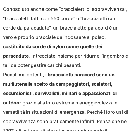
Conosciuto anche come “braccialetti di sopravvivenza”,
“braccialetti fatti con 550 corde” o “braccialetti con
corde da paracadute”, un braccialetto paracord è un
vero e proprio bracciale da indossare al polso,
costituito da corde di nylon come quelle dei
paracadute
, intrecciate insieme per ridurne l’ingombro e
tali da poter gestire carichi pesanti.
Piccoli ma potenti,
i braccialetti paracord sono un
multiutensile scelto da campeggiatori, scalatori,
escursionisti, survivalisti, militari e appassionati di
outdoor
grazie alla loro estrema maneggevolezza e
versatilità in situazioni di emergenza. Perché i loro usi di
sopravvivenza sono praticamente infiniti. Pensa che nel
1997, gli astronauti che stavano aggiornando il