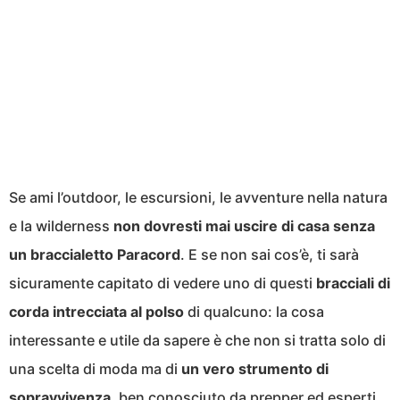
Se ami l’outdoor, le escursioni, le avventure nella natura
e la wilderness
non dovresti mai uscire di casa senza
un braccialetto Paracord
. E se non sai cos’è, ti sarà
sicuramente capitato di vedere uno di questi
bracciali di
corda intrecciata al polso
di qualcuno: la cosa
interessante e utile da sapere è che non si tratta solo di
una scelta di moda ma di
un vero strumento di
sopravvivenza
, ben conosciuto da prepper ed esperti