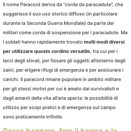
Il nome Paracord deriva da “corda da paracadute”, che
suggerisce il suo uso storico diffuso (in particolare
durante la Seconda Guerra Mondiale) da parte dei
militari come corda di sospensione per i paracadute. Ma
i soldati hanno rapidamente trovato
molti modi diversi
per utilizzare questo cordino versatile
, tra cui per i
lacci degli stivali, per fissare gli oggetti all’esterno degli
zaini, per erigere rifugi di emergenza e per assicurare i
carichi. Il paracord rimane popolare in ambito militare
per gli stessi motivi per cui è amato dai survivalisti e
dagli amanti della vita all’aria aperta: le possibilità di
utilizzo per scopi pratici e di emergenza sul campo
sono praticamente infinite.
Posso bagnare, fare il bagno o la