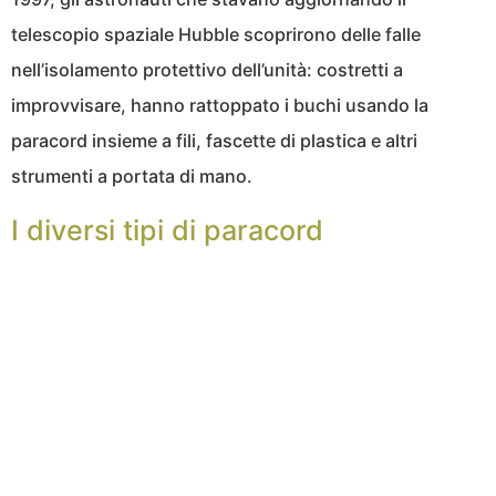
telescopio spaziale Hubble scoprirono delle falle
nell’isolamento protettivo dell’unità: costretti a
improvvisare, hanno rattoppato i buchi usando la
paracord insieme a fili, fascette di plastica e altri
strumenti a portata di mano.
I diversi tipi di paracord