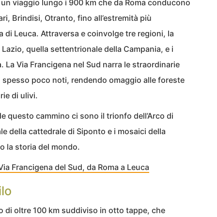
e un viaggio lungo i 900 km che da Roma conducono
ri, Brindisi, Otranto, fino all’estremità più
 di Leuca. Attraversa e coinvolge tre regioni, la
Lazio, quella settentrionale della Campania, e i
lia. La Via Francigena nel Sud narra le straordinarie
ici spesso poco noti, rendendo omaggio alle foreste
e di ulivi.
e questo cammino ci sono il trionfo dell’Arco di
le della cattedrale di Siponto e i mosaici della
o la storia del mondo.
a Via Francigena del Sud, da Roma a Leuca
ilo
io di oltre 100 km suddiviso in otto tappe, che