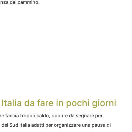
ienza del cammino.
talia da fare in pochi giorni
 che faccia troppo caldo, oppure da segnare per
i del Sud Italia adatti per organizzare una pausa di