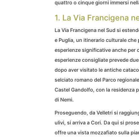
quattro o cinque giorni immersi nell
1. La Via Francigena n
La Via Francigena nel Sud si estend
e Puglia, un itinerario culturale ch
esperienze significative anche per c
esperienze consigliate prevede due 
dopo aver visitato le antiche cataco
selciato romano del Parco regionale 
Castel Gandolfo, con la residenza p
di Nemi.
Proseguendo, da Velletri si raggiunge 
ulivi, si arriva a Cori. Da qui si 
offre una vista mozzafiato sulla pia