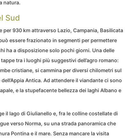
a natura.
el Sud
e per 930 km attraverso Lazio, Campania, Basilicata
e può essere frazionato in segmenti per permettere
hi ha a disposizione solo pochi giorni. Una delle
tappe tra i luoghi più suggestivi dell’agro romano:
mbe cristiane, si cammina per diversi chilometri sul
dell’Appia Antica. Ad attendere il viandante ci sono
apale, e la stupefacente bellezza dei laghi Albano e
il lago di Giulianello e, fra le colline costellate di
prosegue verso Norma, su una strada panoramica che
nura Pontina e il mare. Senza mancare la visita