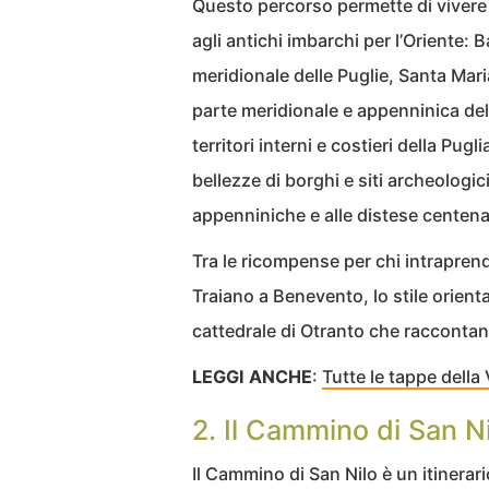
Questo percorso permette di viver
agli antichi imbarchi per l’Oriente: Ba
meridionale delle Puglie, Santa Maria
parte meridionale e appenninica del 
territori interni e costieri della Pug
bellezze di borghi e siti archeolog
appenniniche e alle distese centenari
Tra le ricompense per chi intraprend
Traiano a Benevento, lo stile orienta
cattedrale di Otranto che raccontan
LEGGI ANCHE
:
Tutte le tappe dell
2. Il Cammino di San N
Il Cammino di San Nilo è un itinerar