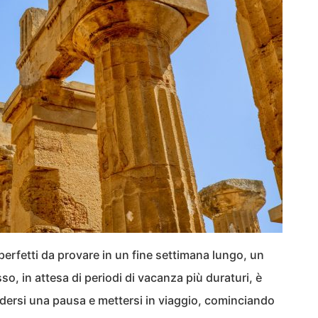
perfetti da provare in un fine settimana lungo, un
so, in attesa di periodi di vacanza più duraturi, è
dersi una pausa e mettersi in viaggio, cominciando