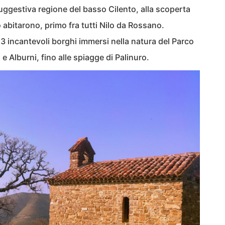
ggestiva regione del basso Cilento, alla scoperta
lo abitarono, primo fra tutti Nilo da Rossano.
13 incantevoli borghi immersi nella natura del Parco
 e Alburni, fino alle spiagge di Palinuro.