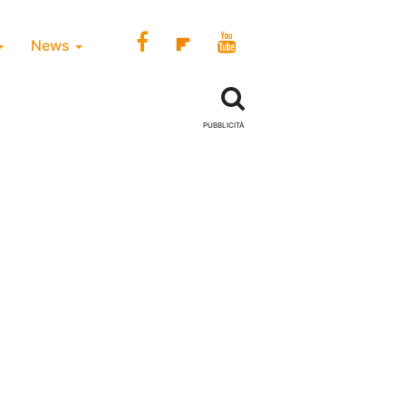
News
PUBBLICITÀ