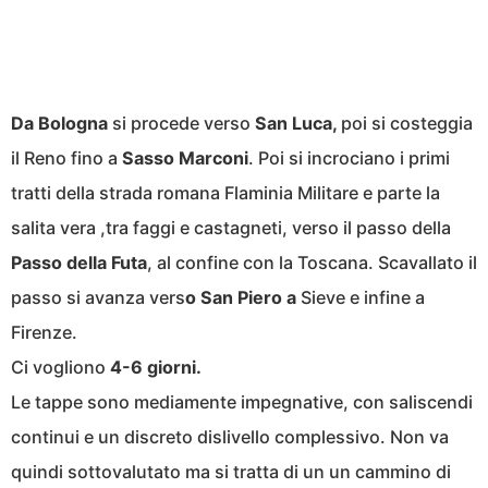
Da Bologna
si procede verso
San Luca,
poi si costeggia
il Reno fino a
Sasso Marconi
. Poi si incrociano i primi
tratti della strada romana Flaminia Militare e parte la
salita vera ,tra faggi e castagneti, verso il passo della
Passo della Futa
, al confine con la Toscana. Scavallato il
passo si avanza vers
o San Piero a
Sieve e infine a
Firenze.
Ci vogliono
4-6 giorni.
Le tappe sono mediamente impegnative, con saliscendi
continui e un discreto dislivello complessivo. Non va
quindi sottovalutato ma si tratta di un un cammino di