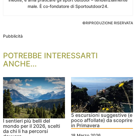
male. È co-fondatore di Sportoutdoor24.
©RIPRODUZIONE RISERVATA
Pubblicità
POTREBBE INTERESSARTI
ANCHE...
5 escursioni suggestive (e
poco affollate) da scoprire
I sentieri più belli del
in Primavera
mondo per il 2026, scelti
da chi li ha percorsi
18 Marzo 2026