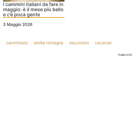
I cammini italiani da fare in
maggio: è il mese più bello
e c’è poca gente
3 Maggio 2026
camminata
emilia romagna
escursioni
vacanze
PUBBLICITÀ