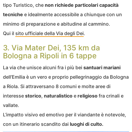
tipo Turistico, che
non richiede particolari capacità
tecniche
e idealmente accessibile a chiunque con un
minimo di preparazione e abitudine al cammino.
Qui il
sito ufficiale della Via degli Dei
.
3. Via Mater Dei, 135 km da
Bologna a Ripoli in 6 tappe
La via che unisce alcuni fra i più bei
santuari mariani
dell’Emilia è un vero e proprio pellegrinaggio da Bologna
a Riola. Si attraversano 8 comuni e molte aree di
interesse
storico
,
naturalistico
e
religioso
fra crinali e
vallate.
L’impatto visivo ed emotivo per il viandante è notevole,
con un itinerario scandito dai
luoghi di culto.