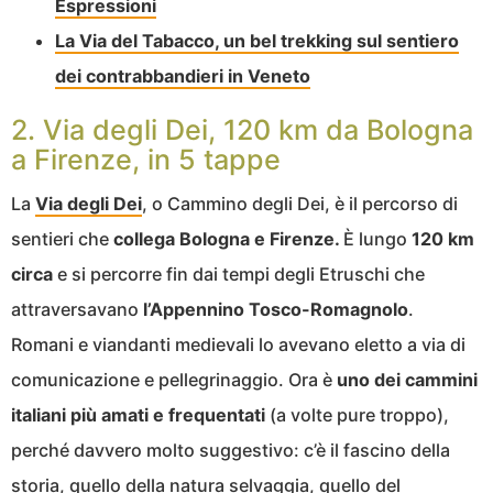
Espressioni
La Via del Tabacco, un bel trekking sul sentiero
dei contrabbandieri in Veneto
2. Via degli Dei, 120 km da Bologna
a Firenze, in 5 tappe
La
Via degli Dei
, o Cammino degli Dei, è il percorso di
sentieri che
collega Bologna e Firenze.
È lungo
120 km
circa
e si percorre fin dai tempi degli Etruschi che
attraversavano
l’Appennino Tosco-Romagnolo
.
Romani e viandanti medievali lo avevano eletto a via di
comunicazione e pellegrinaggio. Ora è
uno dei cammini
italiani più amati e frequentati
(a volte pure troppo),
perché davvero molto suggestivo: c’è il fascino della
storia, quello della natura selvaggia, quello del