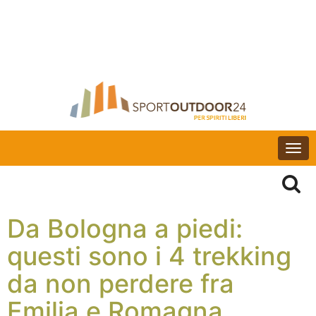
Togg
navi
Da Bologna a piedi:
questi sono i 4 trekking
da non perdere fra
Emilia e Romagna