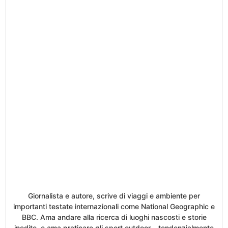
Giornalista e autore, scrive di viaggi e ambiente per
importanti testate internazionali come National Geographic e
BBC. Ama andare alla ricerca di luoghi nascosti e storie
inedite, e ama praticare gli sport outdoor – tendenzialmente