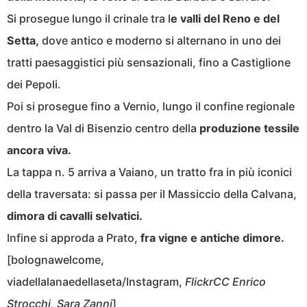
Si prosegue lungo il crinale tra l
e valli del Reno e del
Setta,
dove antico e moderno si alternano in uno dei
tratti paesaggistici più sensazionali, fino a Castiglione
dei Pepoli.
Poi si prosegue fino a Vernio, lungo il confine regionale
dentro la Val di Bisenzio centro della
produzione tessile
ancora viva.
La tappa n. 5 arriva a Vaiano, un tratto fra in più iconici
della traversata: si passa per il Massiccio della Calvana,
dimora di cavalli selvatici.
Infine si approda a Prato,
fra vigne e antiche dimore.
[bolognawelcome,
viadellalanaedellaseta/Instagram,
FlickrCC Enrico
Strocchi, Sara Zanni
]