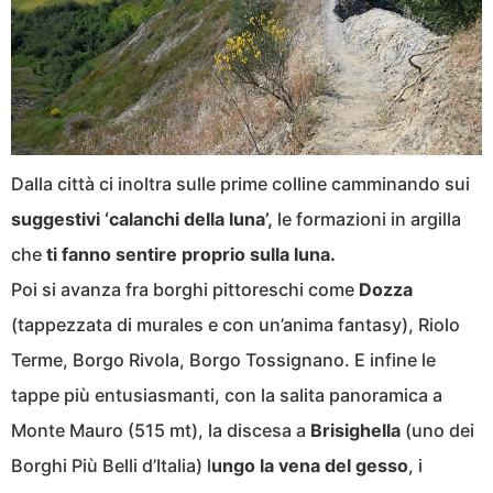
Dalla città ci inoltra sulle prime colline camminando sui
suggestivi ‘calanchi della luna’,
le formazioni in argilla
che
ti fanno sentire proprio sulla luna.
Poi si avanza fra borghi pittoreschi come
Dozza
(tappezzata di murales e con un’anima fantasy), Riolo
Terme, Borgo Rivola, Borgo Tossignano. E infine le
tappe più entusiasmanti, con la salita panoramica a
Monte Mauro (515 mt), la discesa a
Brisighella
(uno dei
Borghi Più Belli d’Italia) l
ungo la vena del gesso
, i