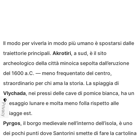
Il modo per viverla in modo più umano è spostarsi dalle
traiettorie principali.
Akrotiri
, a sud, è il sito
archeologico della città minoica sepolta dall’eruzione
del 1600 a.C. — meno frequentato del centro,
straordinario per chi ama la storia. La spiaggia di
Vlychada
, nei pressi delle cave di pomice bianca, ha un
paesaggio lunare e molta meno folla rispetto alle
Privacy
spiagge est.
Pyrgos
, il borgo medievale nell’interno dell’isola, è uno
dei pochi punti dove Santorini smette di fare la cartolina