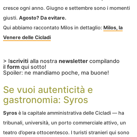
cresce ogni anno. Giugno e settembre sono i momenti
giusti.
Agosto? Da evitare.
Qui abbiamo raccontato Milos in dettaglio:
Milos, la
Venere delle Cicladi
> I
scriviti
alla nostra
newsletter
compilando
il
form
qui sotto!
Spoiler: ne mandiamo poche, ma buone!
Se vuoi autenticità e
gastronomia: Syros
Syros
è la capitale amministrativa delle Cicladi — ha
tribunali, università, un porto commerciale attivo, un
teatro d’opera ottocentesco. I turisti stranieri qui sono