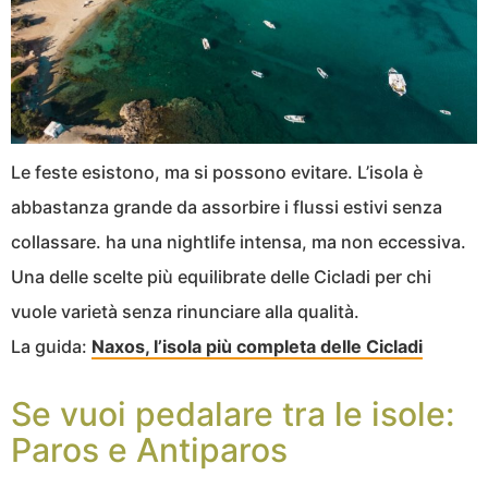
Le feste esistono, ma si possono evitare. L’isola è
abbastanza grande da assorbire i flussi estivi senza
collassare. ha una nightlife intensa, ma non eccessiva.
Una delle scelte più equilibrate delle Cicladi per chi
vuole varietà senza rinunciare alla qualità.
La guida:
Naxos, l’isola più completa delle Cicladi
Se vuoi pedalare tra le isole:
Paros e Antiparos