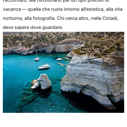
raccontato. Ma funzionano per un tipo preciso di
vacanza — quella che ruota intorno all’estetica, alla vita
notturna, alla fotografia. Chi cerca altro, nelle Cicladi,
deve sapere dove guardare.