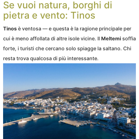
Se vuoi natura, borghi di
pietra e vento: Tinos
Tinos
è ventosa — e questa è la ragione principale per
cui è meno affollata di altre isole vicine. Il
Meltemi
soffia
forte, i turisti che cercano solo spiagge la saltano. Chi
resta trova qualcosa di più interessante.