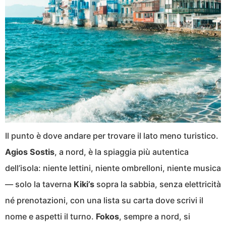
Il punto è dove andare per trovare il lato meno turistico.
Agios Sostis
, a nord, è la spiaggia più autentica
dell’isola: niente lettini, niente ombrelloni, niente musica
— solo la taverna
Kiki’s
sopra la sabbia, senza elettricità
né prenotazioni, con una lista su carta dove scrivi il
nome e aspetti il turno.
Fokos
, sempre a nord, si