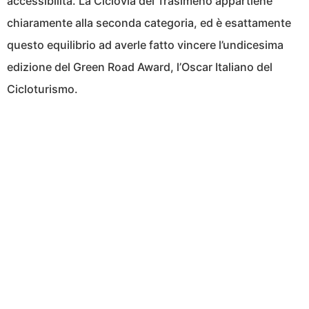
accessibilità. La Ciclovia del Trasimeno appartiene
chiaramente alla seconda categoria, ed è esattamente
questo equilibrio ad averle fatto vincere l’undicesima
edizione del Green Road Award, l’Oscar Italiano del
Cicloturismo.