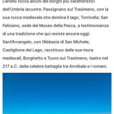
L’anello tocca alcuni dei borghi più caratteristici
dell’Umbria lacustre: Passignano sul Trasimeno, con la
sua rocca medievale che domina il lago; Torricella; San
Feliciano, sede del Museo della Pesca, a testimonianza
di una tradizione che qui resiste ancora oggi;
Sant’Arcangelo, con l’Abbazia di San Michele;
Castiglione del Lago, racchiuso dalle sue mura
medievali; Borghetto e Tuoro sul Trasimeno, teatro nel
217 a.C. della celebre battaglia tra Annibale e i romani.