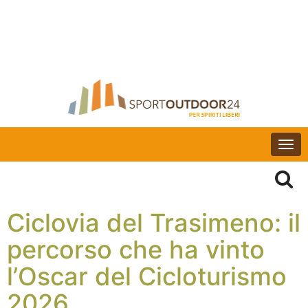
Togg
navi
Ciclovia del Trasimeno: il
percorso che ha vinto
l’Oscar del Cicloturismo
2026