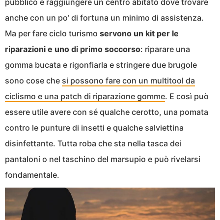
pubblico e raggiungere un centro abitato dove trovare
anche con un po’ di fortuna un minimo di assistenza.
Ma per fare ciclo turismo
servono un kit per le
riparazioni e uno di primo soccorso
: riparare una
gomma bucata e rigonfiarla e stringere due brugole
sono cose che
si possono fare con un multitool da
ciclismo e una patch di riparazione gomme
. E così può
essere utile avere con sé qualche cerotto, una pomata
contro le punture di insetti e qualche salviettina
disinfettante. Tutta roba che sta nella tasca dei
pantaloni o nel taschino del marsupio e può rivelarsi
fondamentale.