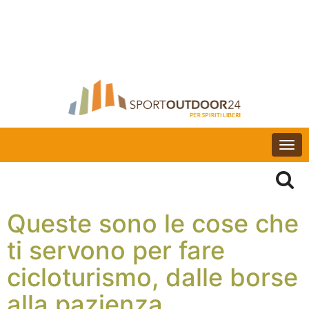
Togg
navi
Queste sono le cose che
ti servono per fare
cicloturismo, dalle borse
alla pazienza