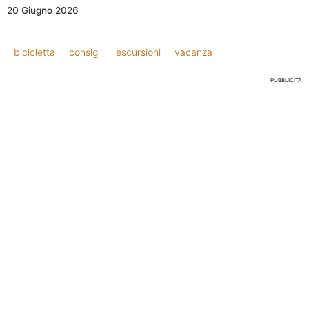
20 Giugno 2026
bicicletta
consigli
escursioni
vacanza
PUBBLICITÀ