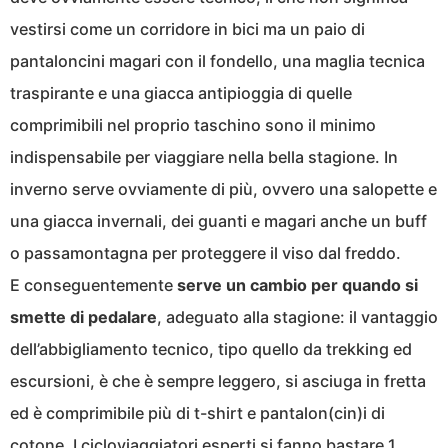
vestirsi come un corridore in bici ma un paio di
pantaloncini magari con il fondello, una maglia tecnica
traspirante e una giacca antipioggia di quelle
comprimibili nel proprio taschino sono il minimo
indispensabile per viaggiare nella bella stagione. In
inverno serve ovviamente di più, ovvero una salopette e
una giacca invernali, dei guanti e magari anche un buff
o passamontagna per proteggere il viso dal freddo.
E conseguentemente
serve un cambio per quando si
smette di pedalare
, adeguato alla stagione: il vantaggio
dell’abbigliamento tecnico, tipo quello da trekking ed
escursioni, è che è sempre leggero, si asciuga in fretta
ed è comprimibile più di t-shirt e pantalon(cin)i di
cotone. I cicloviaggiatori esperti si fanno bastare 1