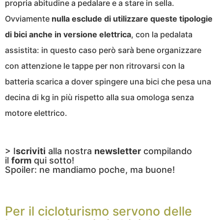
propria abitudine a pedalare e a stare in sella.
Ovviamente
nulla esclude di utilizzare queste tipologie
di bici anche in versione elettrica
, con la pedalata
assistita: in questo caso però sarà bene organizzare
con attenzione le tappe per non ritrovarsi con la
batteria scarica a dover spingere una bici che pesa una
decina di kg in più rispetto alla sua omologa senza
motore elettrico.
> I
scriviti
alla nostra
newsletter
compilando
il
form
qui sotto!
Spoiler: ne mandiamo poche, ma buone!
Per il cicloturismo servono delle