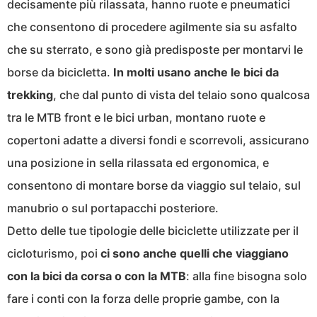
decisamente più rilassata, hanno ruote e pneumatici
che consentono di procedere agilmente sia su asfalto
che su sterrato, e sono già predisposte per montarvi le
borse da bicicletta.
In molti usano anche le bici da
trekking
, che dal punto di vista del telaio sono qualcosa
tra le MTB front e le bici urban, montano ruote e
copertoni adatte a diversi fondi e scorrevoli, assicurano
una posizione in sella rilassata ed ergonomica, e
consentono di montare borse da viaggio sul telaio, sul
manubrio o sul portapacchi posteriore.
Detto delle tue tipologie delle biciclette utilizzate per il
cicloturismo, poi
ci sono anche quelli che viaggiano
con la bici da corsa o con la MTB
: alla fine bisogna solo
fare i conti con la forza delle proprie gambe, con la