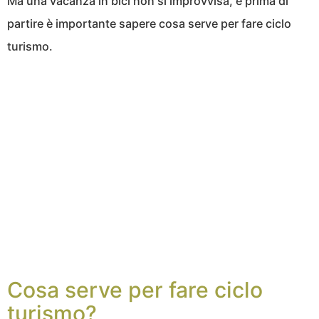
Ma una vacanza in bici non si improvvisa, e prima di
partire è importante sapere cosa serve per fare ciclo
turismo.
Cosa serve per fare ciclo
turismo?