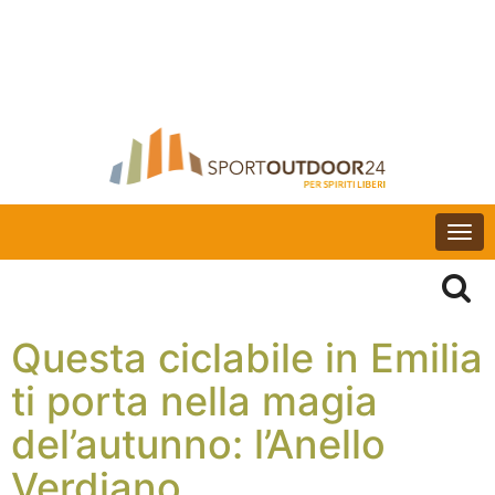
Togg
navi
Questa ciclabile in Emilia
ti porta nella magia
del’autunno: l’Anello
Verdiano