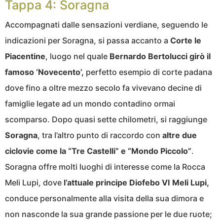
Tappa 4: Soragna
Accompagnati dalle sensazioni verdiane, seguendo le
indicazioni per Soragna, si passa accanto a
Corte le
Piacentine
, luogo nel quale
Bernardo Bertolucci girò il
famoso ‘Novecento’,
perfetto esempio di corte padana
dove fino a oltre mezzo secolo fa vivevano decine di
famiglie legate ad un mondo contadino ormai
scomparso. Dopo quasi sette chilometri, si raggiunge
Soragna
, tra l’altro punto di raccordo con
altre due
ciclovie come la “Tre Castelli” e “Mondo Piccolo”
.
Soragna offre molti luoghi di interesse come la Rocca
Meli Lupi, dove
l’attuale principe Diofebo VI Meli Lupi,
conduce personalmente alla visita della sua dimora e
non nasconde la sua grande passione per le due ruote;