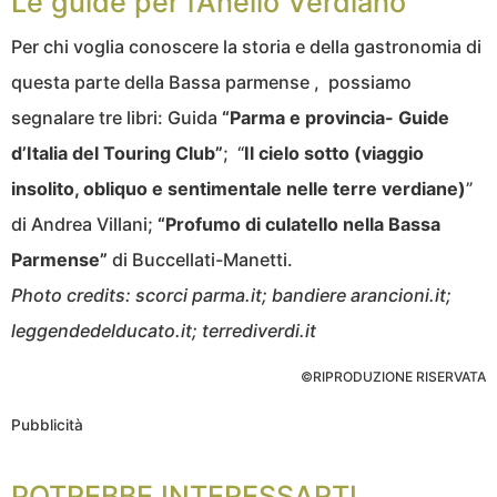
Le guide per l’Anello Verdiano
Per chi voglia conoscere la storia e della gastronomia di
questa parte della Bassa parmense , possiamo
segnalare tre libri: Guida
“Parma e provincia- Guide
d’Italia del Touring Club”
; “
Il cielo sotto (viaggio
insolito, obliquo e sentimentale nelle terre verdiane)
”
di Andrea Villani;
“Profumo di culatello nella Bassa
Parmense”
di Buccellati-Manetti.
Photo credits: scorci parma.it; bandiere arancioni.it;
leggendedelducato.it; terrediverdi.it
©RIPRODUZIONE RISERVATA
Pubblicità
POTREBBE INTERESSARTI