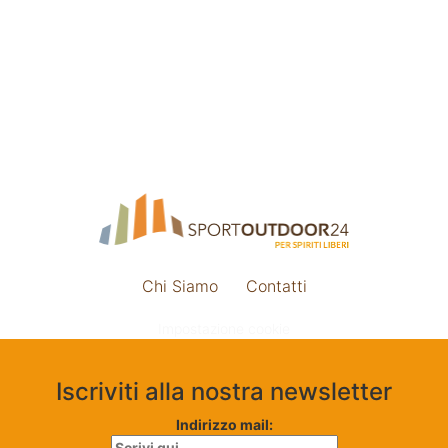
Chi Siamo
Contatti
Impostazione cookie
Iscriviti alla nostra newsletter
Indirizzo mail: