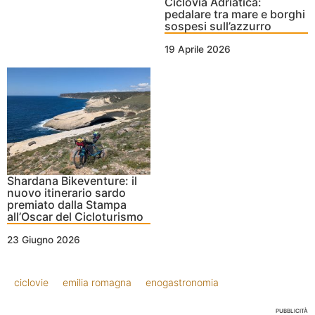
Ciclovia Adriatica:
pedalare tra mare e borghi
sospesi sull’azzurro
19 Aprile 2026
Shardana Bikeventure: il
nuovo itinerario sardo
premiato dalla Stampa
all’Oscar del Cicloturismo
23 Giugno 2026
ciclovie
emilia romagna
enogastronomia
PUBBLICITÀ