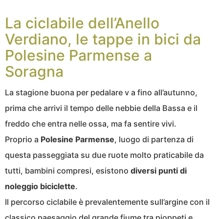
La ciclabile dell’Anello
Verdiano, le tappe in bici da
Polesine Parmense a
Soragna
La stagione buona per pedalare v a fino all’autunno,
prima che arrivi il tempo delle nebbie della Bassa e il
freddo che entra nelle ossa, ma fa sentire vivi.
Proprio a
Polesine Parmense
, luogo di partenza di
questa passeggiata su due ruote molto praticabile da
tutti, bambini compresi, esistono
diversi punti di
noleggio biciclette
.
Il percorso ciclabile è prevalentemente sull’argine con il
classico paesaggio del grande fiume tra pioppeti e