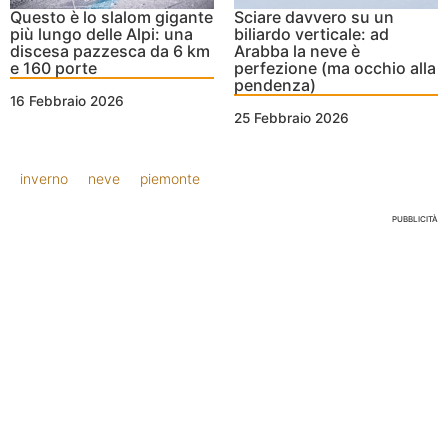
Questo è lo slalom gigante
Sciare davvero su un
più lungo delle Alpi: una
biliardo verticale: ad
discesa pazzesca da 6 km
Arabba la neve è
e 160 porte
perfezione (ma occhio alla
pendenza)
16 Febbraio 2026
25 Febbraio 2026
inverno
neve
piemonte
PUBBLICITÀ