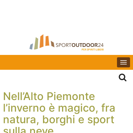
Togg
navi
Nell’Alto Piemonte
l’inverno è magico, fra
natura, borghi e sport
sulla neve