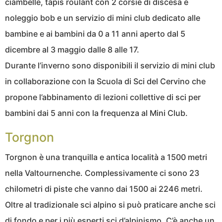
ciambelle, tapis roulant con 2 corsie di discesa e
noleggio bob e un servizio di mini club dedicato alle
bambine e ai bambini da 0 a 11 anni aperto dal 5
dicembre al 3 maggio dalle 8 alle 17.
Durante l’inverno sono disponibili il servizio di mini club
in collaborazione con la Scuola di Sci del Cervino che
propone l’abbinamento di lezioni collettive di sci per
bambini dai 5 anni con la frequenza al Mini Club.
Torgnon
Torgnon è una tranquilla e antica località a 1500 metri
nella Valtournenche. Complessivamente ci sono 23
chilometri di piste che vanno dai 1500 ai 2246 metri.
Oltre al tradizionale sci alpino si può praticare anche sci
di fondo e per i più esperti sci d’alpinismo. C’è anche un