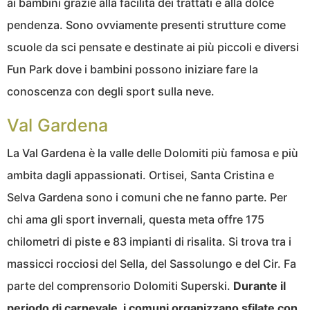
ai bambini grazie alla facilità dei trattati e alla dolce
pendenza. Sono ovviamente presenti strutture come
scuole da sci pensate e destinate ai più piccoli e diversi
Fun Park dove i bambini possono iniziare fare la
conoscenza con degli sport sulla neve.
Val Gardena
La Val Gardena è la valle delle Dolomiti più famosa e più
ambita dagli appassionati. Ortisei, Santa Cristina e
Selva Gardena sono i comuni che ne fanno parte. Per
chi ama gli sport invernali, questa meta offre 175
chilometri di piste e 83 impianti di risalita. Si trova tra i
massicci rocciosi del Sella, del Sassolungo e del Cir. Fa
parte del comprensorio Dolomiti Superski.
Durante il
periodo di carnevale, i comuni organizzano sfilate con