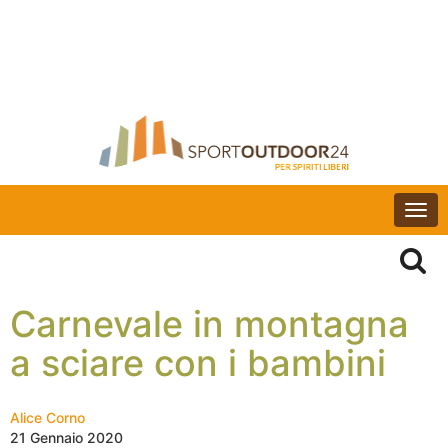
Togg
navi
Carnevale in montagna
a sciare con i bambini
Alice Corno
21 Gennaio 2020