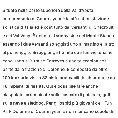
Situato nella parte superiore della Val d’Aosta, il
comprensorio di Courmayeur è la più antica stazione
sciistica d’Italia ed è costituito dai versanti di Chècrouit
e dei Val Veny. È definito il sunny side del Monte Bianco
essendo i due versanti soleggiati uno al mattino e l’altro
al pomeriggio. Si raggiunge tramite due funivie, una nel
capoluogo e l’altra ad Entrèves e una telecabina che
parte dalla frazione di Dolonne. È composto da oltre
100 km suddivisi in 33 piste praticabili da chiunque e da
18 impianti di risalita. Qui è possibile fare anche
ciaspolate, arrampicate sulle cascate di ghiaccio, golf
sulla neve e sleddog. Per gli ospiti più giovani c’è il Fun
Park Dolonne di Courmayeur, e non mancano scuole di