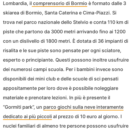
Lombardia, il
comprensorio di Bormio
è formato dalle 3
skiarea di Bormio, Santa Caterina e Cima-Piazzi. Si
trova nel parco nazionale dello Stelvio e conta 110 km di
piste che partono da 3000 metri arrivando fino ai 1200
con un dislivello di 1800 metri. È dotata di 36 impianti di
risalita e le sue piste sono pensate per ogni sciatore,
esperto o principiante. Questi possono inoltre usufruire
dei numerosi campi scuola. Per i bambini invece sono
disponibili dei mini club e delle scuole di sci pensati
appositamente per loro dove è possibile noleggiare
materiale e prenotare lezioni. In più è presente il
“Gormiti park”, un
parco giochi sulla neve interamente
dedicato ai più piccoli
al prezzo di 10 euro al giorno. I
nuclei familiari di almeno tre persone possono usufruire