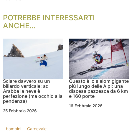
POTREBBE INTERESSARTI
ANCHE...
Sciare davvero su un
Questo è lo slalom gigante
biliardo verticale: ad
più lungo delle Alpi: una
Arabba la neve è
discesa pazzesca da 6 km
perfezione (ma occhio alla
e 160 porte
pendenza)
16 Febbraio 2026
25 Febbraio 2026
bambini
Carnevale