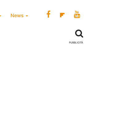
News
PUBBLICITÀ