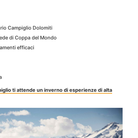
rio Campiglio Dolomiti
 sede di Coppa del Mondo
amenti efficaci
a
lio ti attende un inverno di esperienze di alta