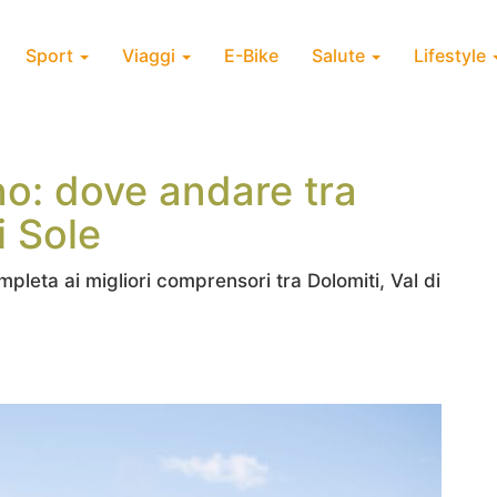
Sport
Viaggi
E-Bike
Salute
Lifestyle
no: dove andare tra
i Sole
pleta ai migliori comprensori tra Dolomiti, Val di