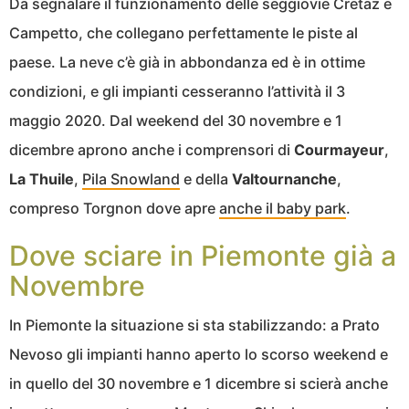
Da segnalare il funzionamento delle seggiovie Cretaz e
Campetto, che collegano perfettamente le piste al
paese. La neve c’è già in abbondanza ed è in ottime
condizioni, e gli impianti cesseranno l’attività il 3
maggio 2020. Dal weekend del 30 novembre e 1
dicembre aprono anche i comprensori di
Courmayeur
,
La Thuile
,
Pila Snowland
e della
Valtournanche
,
compreso Torgnon dove apre
anche il baby park
.
Dove sciare in Piemonte già a
Novembre
In Piemonte la situazione si sta stabilizzando: a Prato
Nevoso gli impianti hanno aperto lo scorso weekend e
in quello del 30 novembre e 1 dicembre si scierà anche