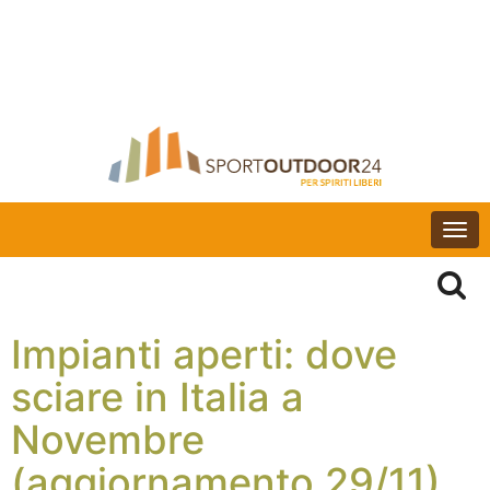
Togg
navi
Impianti aperti: dove
sciare in Italia a
Novembre
(aggiornamento 29/11)