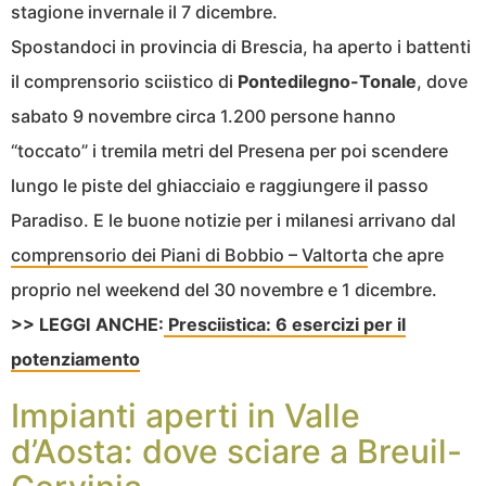
stagione invernale il 7 dicembre.
Spostandoci in provincia di Brescia, ha aperto i battenti
il comprensorio sciistico di
Pontedilegno-Tonale
, dove
sabato 9 novembre circa 1.200 persone hanno
“toccato” i tremila metri del Presena per poi scendere
lungo le piste del ghiacciaio e raggiungere il passo
Paradiso. E le buone notizie per i milanesi arrivano dal
comprensorio dei Piani di Bobbio – Valtorta
che apre
proprio nel weekend del 30 novembre e 1 dicembre.
>> LEGGI ANCHE:
Presciistica: 6 esercizi per il
potenziamento
Impianti aperti in Valle
d’Aosta: dove sciare a Breuil-