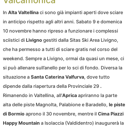
Valcamonica
In
Alta Valtellina
ci sono già impianti aperti dove sciare
in anticipo rispetto agli altri anni. Sabato 9 e domenica
10 novembre hanno ripreso a funzionare i complessi
sciistici di
Livigno
gestiti dalla Sitas Ski Area Livigno,
che ha permesso a tutti di sciare gratis nel corso del
weekend. Sempre a Livigno, ormai da quasi un mese, ci
si può allenare sull’anello per lo sci di fondo. Diversa la
situazione a
Santa Caterina Valfurva
, dove tutto
dipende dalla riapertura della Provinciale 29
.
Rimanendo in Valtellina, all’
Aprica
apriranno la parte
alta delle piste Magnolta, Palabione e Baradello,
le piste
di Bormio
aprono il 30 novembre, mentre il
Cima Piazzi
Happy Mountain
a Isolaccia (Valdidentro) inaugurerà la