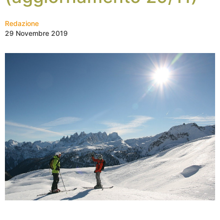
Redazione
29 Novembre 2019