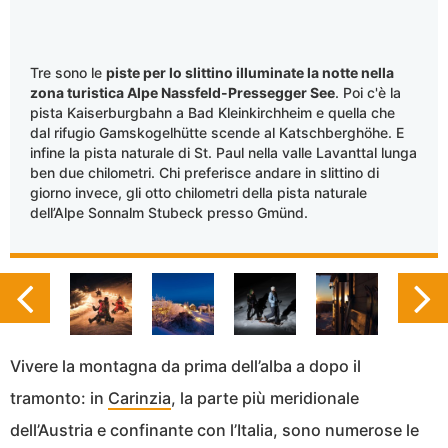
Tre sono le
piste per lo slittino illuminate la notte nella
zona turistica Alpe Nassfeld-Pressegger See
. Poi c'è la
pista Kaiserburgbahn a Bad Kleinkirchheim e quella che
dal rifugio Gamskogelhütte scende al Katschberghöhe. E
infine la pista naturale di St. Paul nella valle Lavanttal lunga
ben due chilometri. Chi preferisce andare in slittino di
giorno invece, gli otto chilometri della pista naturale
dell’Alpe Sonnalm Stubeck presso Gmünd.
Vivere la montagna da prima dell’alba a dopo il
tramonto: in
Carinzia
, la parte più meridionale
dell’Austria e confinante con l’Italia, sono numerose le