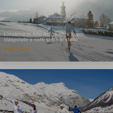
L’inverno in Alto Adige oltre lo sci:
ciaspolate e notti sotto le stelle
Redazione Viaggi
28 Gennaio 2026