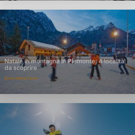
Natale in montagna in Piemonte: 4 località
da scoprire
Enrico Maria Corno
12 Dicembre 2025