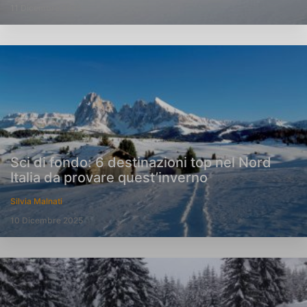
11 Dicembre 2025
Sci di fondo: 6 destinazioni top nel Nord
Italia da provare quest’inverno
Silvia Malnati
10 Dicembre 2025