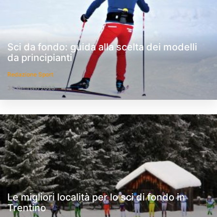
Sci da fondo: guida alla scelta dei modelli
da principianti
Redazione Sport
30 Gennaio 2023
Le migliori località per lo sci di fondo in
Trentino