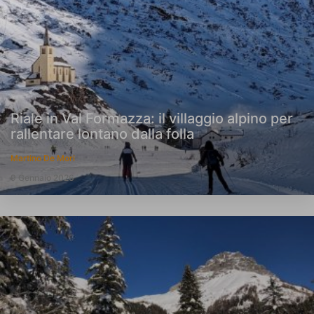
Riale in Val Formazza: il villaggio alpino per
rallentare lontano dalla folla
Martino De Mori
9 Gennaio 2026