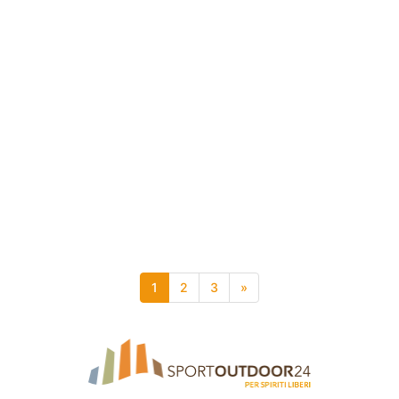
1
2
3
»