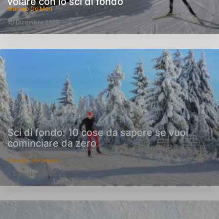
volare con lo sci di fondo
Martino De Mori
10 Dicembre 2025
Sci di fondo: 10 cose da sapere se vuoi
cominciare da zero
Claudio Gervasoni
4 Dicembre 2025