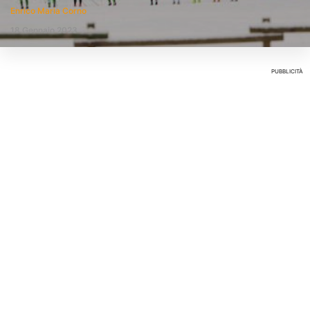
Enrico Maria Corno
18 Gennaio 2023
PUBBLICITÀ