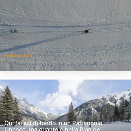
Redazione Sport
19 Ottobre 2025
Qui fai sci di fondo in un Patrimonio
Unesco, ma quanto è bella Plan de