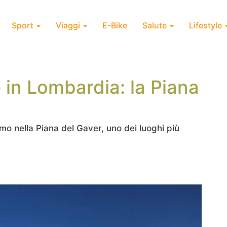
Sport
Viaggi
E-Bike
Salute
Lifestyle
 in Lombardia: la Piana
smo nella Piana del Gaver, uno dei luoghi più