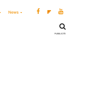
News
PUBBLICITÀ