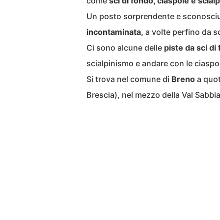
come
sci di fondo, ciaspole e scial
Un posto sorprendente e sconosciut
incontaminata,
a volte perfino da so
Ci sono alcune delle
piste da sci di
scialpinismo e andare con le ciaspol
Si trova nel comune di
Breno
a quot
Brescia), nel mezzo della Val Sabbia