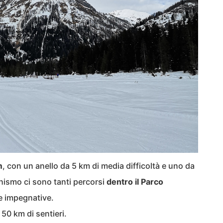
m
, con un anello da 5 km di media difficoltà e uno da
pinismo ci sono tanti percorsi
dentro il Parco
e impegnative.
 50 km di sentieri.