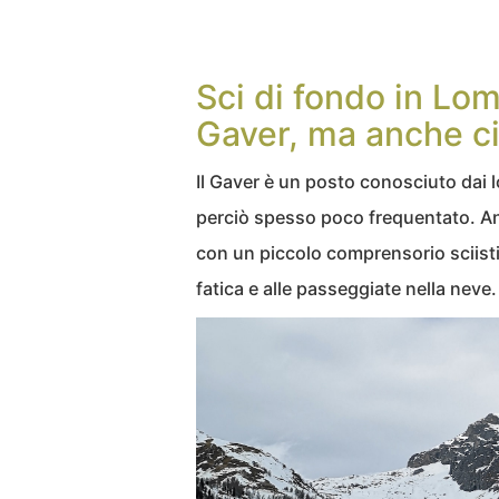
Sci di fondo in Lom
Gaver, ma anche ci
Il Gaver è un posto conosciuto dai l
perciò spesso poco frequentato. An
con un piccolo comprensorio sciistic
fatica e alle passeggiate nella neve.