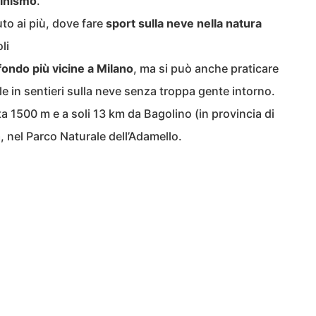
pinismo
.
o ai più, dove fare
sport sulla neve nella natura
li
 fondo più vicine a Milano
, ma si può anche praticare
e in sentieri sulla neve senza troppa gente intorno.
a 1500 m e a soli 13 km da Bagolino (in provincia di
, nel Parco Naturale dell’Adamello.