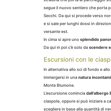
segue il nuovo sentiero che porta p
Secchi. Da qui si procede verso no
e si sale per lunghi dossi in direzi
versante est.
In cima si apre uno
splendido pano
Da qui in poi c’è solo da
scendere e d
Escursioni con le ciasp
In alternativa allo sci di fondo e all
immergersi in una
natura
incontami
Monte Blumone.
L’escursione comincia
dall’albergo
ciaspole, oppure si può iniziare a 
scegliere in base alla quantità di n