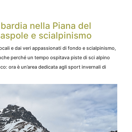
bardia nella Piana del
aspole e scialpinismo
ocali e dai veri appassionati di fondo e scialpinismo,
che perché un tempo ospitava piste di sci alpino
o: ora è un’area dedicata agli sport invernali di