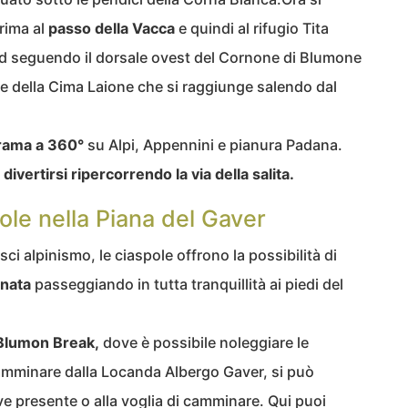
rima al
passo della Vacca
e quindi al rifugio Tita
rd seguendo il dorsale ovest del Cornone di Blumone
one della Cima Laione che si raggiunge salendo dal
rama a 360°
su Alpi, Appennini e pianura Padana.
ivertirsi ripercorrendo la via della salita.
ole nella Piana del Gaver
o sci alpinismo, le ciaspole offrono la possibilità di
nata
passeggiando in tutta tranquillità ai piedi del
 Blumon Break,
dove è possibile noleggiare le
camminare dalla Locanda Albergo Gaver, si può
eve presente o alla voglia di camminare. Qui puoi