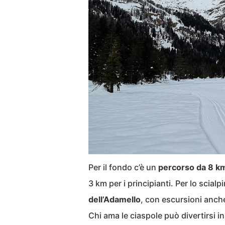
Per il fondo c’è un
percorso da 8 k
3 km per i principianti. Per lo scial
dell’Adamello
, con escursioni anch
Chi ama le ciaspole può divertirsi in