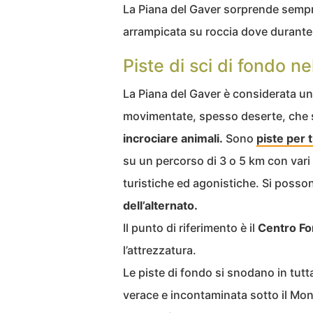
La Piana del Gaver sorprende sempre 
arrampicata su roccia dove durante l
Piste di sci di fondo n
La Piana del Gaver è considerata un 
movimentate, spesso deserte, che 
incrociare animali.
Sono
piste per t
su un percorso di 3 o 5 km con vari liv
turistiche ed agonistiche. Si posson
dell’alternato.
Il punto di riferimento è il
Centro Fo
l’attrezzatura.
Le piste di fondo si snodano in tutt
verace e incontaminata sotto il Mo