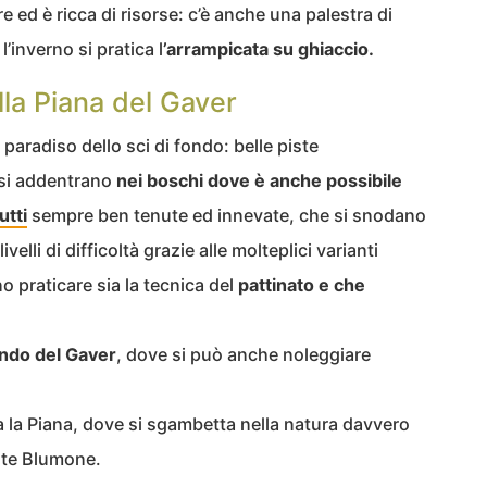
ed è ricca di risorse: c’è anche una palestra di
’inverno si pratica l
’arrampicata su ghiaccio.
ella Piana del Gaver
paradiso dello sci di fondo: belle piste
si addentrano
nei boschi dove è anche possibile
utti
sempre ben tenute ed innevate, che si snodano
elli di difficoltà grazie alle molteplici varianti
o praticare sia la tecnica del
pattinato e che
ndo del Gaver
, dove si può anche noleggiare
a la Piana, dove si sgambetta nella natura davvero
nte Blumone.