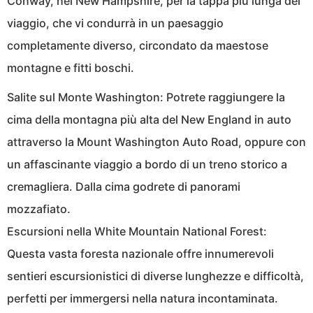
Conway, nel New Hampshire, per la tappa più lunga del
viaggio, che vi condurrà in un paesaggio
completamente diverso, circondato da maestose
montagne e fitti boschi.
Salite sul Monte Washington: Potrete raggiungere la
cima della montagna più alta del New England in auto
attraverso la Mount Washington Auto Road, oppure con
un affascinante viaggio a bordo di un treno storico a
cremagliera. Dalla cima godrete di panorami
mozzafiato.
Escursioni nella White Mountain National Forest:
Questa vasta foresta nazionale offre innumerevoli
sentieri escursionistici di diverse lunghezze e difficoltà,
perfetti per immergersi nella natura incontaminata.