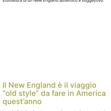
sfumatura di un New England autentico e suggestivo.
Il New England è il viaggio
“old style” da fare in America
quest’anno