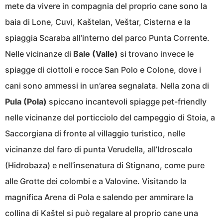
mete da vivere in compagnia del proprio cane sono la
baia di Lone, Cuvi, Kaštelan, Veštar, Cisterna e la
spiaggia Scaraba all’interno del parco Punta Corrente.
Nelle vicinanze di
Bale (Valle)
si trovano invece le
spiagge di ciottoli e rocce San Polo e Colone, dove i
cani sono ammessi in un’area segnalata. Nella zona di
Pula (Pola)
spiccano incantevoli spiagge pet-friendly
nelle vicinanze del porticciolo del campeggio di Stoia, a
Saccorgiana di fronte al villaggio turistico, nelle
vicinanze del faro di punta Verudella, all’Idroscalo
(Hidrobaza) e nell’insenatura di Stignano, come pure
alle Grotte dei colombi e a Valovine. Visitando la
magnifica Arena di Pola e salendo per ammirare la
collina di Kaštel si può regalare al proprio cane una