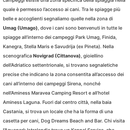
campeggi esiste una zona specifica della spiaggia nella
quale è permesso l’accesso ai cani. Tra le spiagge più
belle e accoglienti segnaliamo quelle nella zona di
Umag (Umago)
, dove i cani sono benvenuti in tutte le
spiagge all’interno dei campeggi Park Umag, Finida,
Kanegra, Stella Maris e Savudrija (ex Pineta). Nella
scenografica
Novigrad (Cittanova)
, gioiellino
dell’Adriatico settentrionale, si trovano segnaletiche
precise che indicano la zona consentita all’accesso dei
cani all’interno dei campeggi Sirena, nonché
nell’Aminess Maravea Camping Resort e all’hotel
Aminess Laguna. Fuori dal centro città, nella baia
Castania, si trova un locale che ha la forma di una
casetta per cani, Dog Dreams Beach and Bar. Chi visita