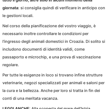
tutto il giorno, altre solo in alcuni momenti della
giornata
: si consiglia quindi di verificare in anticipo con
le gestioni locali.
Nel corso della pianificazione del vostro viaggio, è
necessario inoltre controllare le condizioni per
l’ingresso degli animali domestici in Croazia. Di solito si
includono documenti di identità validi, come
passaporto e microchip, e una prova di vaccinazione
regolare.
Per tutte le esigenze in loco si trovano infine strutture
veterinarie, negozi specializzati per animali e saloni per
la cura e la bellezza. Anche per loro si tratta in fin dei
conti di una meritata vacanza.
LEGGI ANCHE
:
Alla scoperta del mare dell’Istria