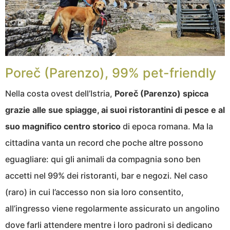
Poreč (Parenzo), 99% pet-friendly
Nella costa ovest dell’Istria,
Poreč (Parenzo) spicca
grazie alle sue spiagge, ai suoi ristorantini di pesce e al
suo magnifico centro storico
di epoca romana. Ma la
cittadina vanta un record che poche altre possono
eguagliare: qui gli animali da compagnia sono ben
accetti nel 99% dei ristoranti, bar e negozi. Nel caso
(raro) in cui l’accesso non sia loro consentito,
all’ingresso viene regolarmente assicurato un angolino
dove farli attendere mentre i loro padroni si dedicano