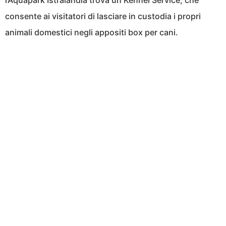
l’Aquapark Istralandia trova un Kennel Service, che
consente ai visitatori di lasciare in custodia i propri
animali domestici negli appositi box per cani.