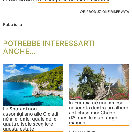
©RIPRODUZIONE RISERVATA
Pubblicità
POTREBBE INTERESSARTI
ANCHE...
In Francia c’è una chiesa
nascosta dentro un albero
Le Sporadi non
antichissimo: Chêne
assomigliano alle Cicladi
d’Allouville è un luogo
né alle Ionie: quale delle
magico
quattro isole scegliere
questa estate