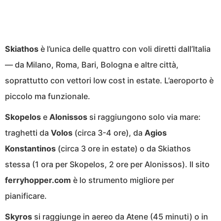
Skiathos
è l’unica delle quattro con voli diretti dall’Italia
— da Milano, Roma, Bari, Bologna e altre città,
soprattutto con vettori low cost in estate. L’aeroporto è
piccolo ma funzionale.
Skopelos
e
Alonissos
si raggiungono solo via mare:
traghetti da
Volos
(circa 3-4 ore), da
Agios
Konstantinos
(circa 3 ore in estate) o da Skiathos
stessa (1 ora per Skopelos, 2 ore per Alonissos). Il sito
ferryhopper.com
è lo strumento migliore per
pianificare.
Skyros
si raggiunge in aereo da Atene (45 minuti) o in