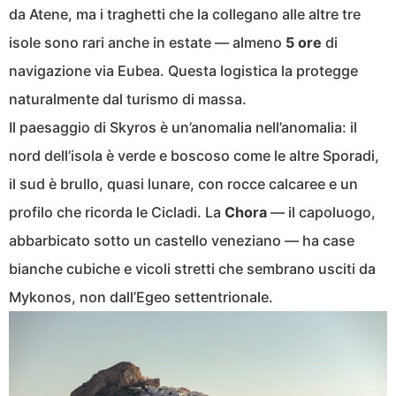
da Atene, ma i traghetti che la collegano alle altre tre
isole sono rari anche in estate — almeno
5 ore
di
navigazione via Eubea. Questa logistica la protegge
naturalmente dal turismo di massa.
Il paesaggio di Skyros è un’anomalia nell’anomalia: il
nord dell’isola è verde e boscoso come le altre Sporadi,
il sud è brullo, quasi lunare, con rocce calcaree e un
profilo che ricorda le Cicladi. La
Chora
— il capoluogo,
abbarbicato sotto un castello veneziano — ha case
bianche cubiche e vicoli stretti che sembrano usciti da
Mykonos, non dall’Egeo settentrionale.