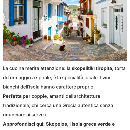
La cucina merita attenzione: la
skopelitiki tiropita
, torta
di formaggio a spirale, è la specialità locale. I vini
bianchi dell’isola hanno carattere proprio.
Perfetta per
coppie, amanti dell’architettura
tradizionale, chi cerca una Grecia autentica senza
rinunciare ai servizi.
Approfondisci qui:
Skopelos, l’isola greca verde e