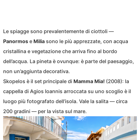
Le spiagge sono prevalentemente di ciottoli —
Panormos
e
Milia
sono le più apprezzate, con acqua
cristallina e vegetazione che arriva fino al bordo
dell’acqua. La pineta è ovunque: è parte del paesaggio,
non un’aggiunta decorativa.
Skopelos è il set principale di
Mamma Mia!
(2008): la
cappella di Agios Ioannis arroccata su uno scoglio è il
luogo più fotografato dell’isola. Vale la salita — circa
200 gradini — per la vista sul mare.