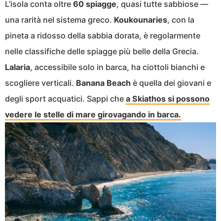
L’isola conta oltre
60 spiagge
, quasi tutte sabbiose —
una rarità nel sistema greco.
Koukounaries
, con la
pineta a ridosso della sabbia dorata, è regolarmente
nelle classifiche delle spiagge più belle della Grecia.
Lalaria
, accessibile solo in barca, ha ciottoli bianchi e
scogliere verticali.
Banana Beach
è quella dei giovani e
degli sport acquatici. Sappi che
a Skiathos si possono
vedere le stelle di mare girovagando in barca.