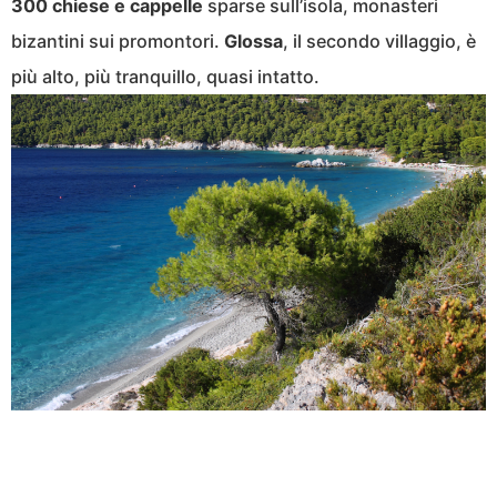
300 chiese e cappelle
sparse sull’isola, monasteri
bizantini sui promontori.
Glossa
, il secondo villaggio, è
più alto, più tranquillo, quasi intatto.