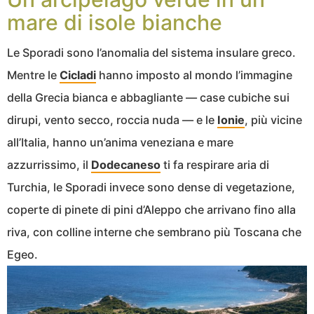
mare di isole bianche
Le Sporadi sono l’anomalia del sistema insulare greco.
Mentre le
Cicladi
hanno imposto al mondo l’immagine
della Grecia bianca e abbagliante — case cubiche sui
dirupi, vento secco, roccia nuda — e le
Ionie
, più vicine
all’Italia, hanno un’anima veneziana e mare
azzurrissimo, il
Dodecaneso
ti fa respirare aria di
Turchia, le Sporadi invece sono dense di vegetazione,
coperte di pinete di pini d’Aleppo che arrivano fino alla
riva, con colline interne che sembrano più Toscana che
Egeo.