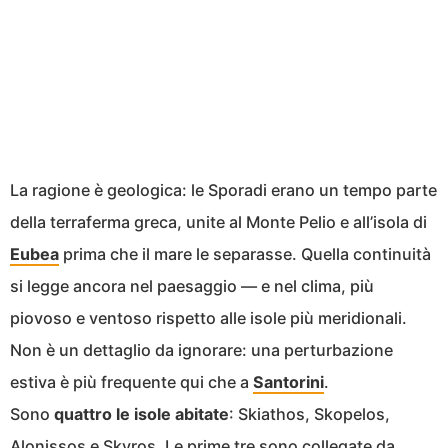
La ragione è geologica: le Sporadi erano un tempo parte
della terraferma greca, unite al Monte Pelio e all’isola di
Eubea
prima che il mare le separasse. Quella continuità
si legge ancora nel paesaggio — e nel clima, più
piovoso e ventoso rispetto alle isole più meridionali.
Non è un dettaglio da ignorare: una perturbazione
estiva è più frequente qui che a
Santorini
.
Sono
quattro le isole abitate
: Skiathos, Skopelos,
Alonissos e Skyros. Le prime tre sono collegate da