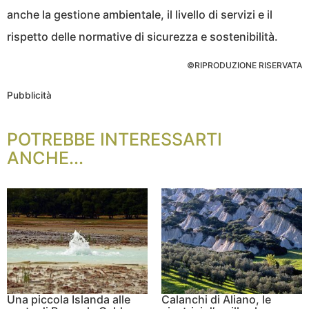
anche la gestione ambientale, il livello di servizi e il
rispetto delle normative di sicurezza e sostenibilità.
©RIPRODUZIONE RISERVATA
Pubblicità
POTREBBE INTERESSARTI
ANCHE...
Una piccola Islanda alle
Calanchi di Aliano, le