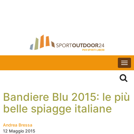
Togg
navi
Bandiere Blu 2015: le più
belle spiagge italiane
Andrea Bressa
12 Maggio 2015