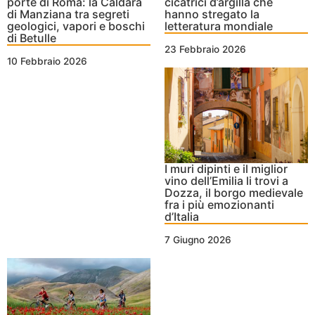
porte di Roma: la Caldara
cicatrici d’argilla che
di Manziana tra segreti
hanno stregato la
geologici, vapori e boschi
letteratura mondiale
di Betulle
23 Febbraio 2026
10 Febbraio 2026
I muri dipinti e il miglior
vino dell’Emilia li trovi a
Dozza, il borgo medievale
fra i più emozionanti
d’Italia
7 Giugno 2026