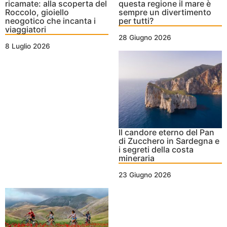
ricamate: alla scoperta del
questa regione il mare è
Roccolo, gioiello
sempre un divertimento
neogotico che incanta i
per tutti?
viaggiatori
28 Giugno 2026
8 Luglio 2026
Il candore eterno del Pan
di Zucchero in Sardegna e
i segreti della costa
mineraria
23 Giugno 2026