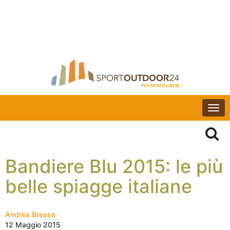
Togg
navi
Bandiere Blu 2015: le più
belle spiagge italiane
Andrea Bressa
12 Maggio 2015