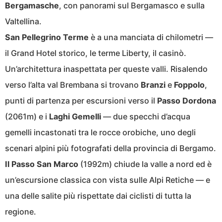
Bergamasche
, con panorami sul Bergamasco e sulla
Valtellina.
San Pellegrino Terme
è a una manciata di chilometri —
il Grand Hotel storico, le terme Liberty, il casinò.
Un’architettura inaspettata per queste valli. Risalendo
verso l’alta val Brembana si trovano
Branzi
e
Foppolo
,
punti di partenza per escursioni verso il
Passo Dordona
(2061m) e i
Laghi Gemelli
— due specchi d’acqua
gemelli incastonati tra le rocce orobiche, uno degli
scenari alpini più fotografati della provincia di Bergamo.
Il Passo San Marco
(1992m) chiude la valle a nord ed è
un’escursione classica con vista sulle Alpi Retiche — e
una delle salite più rispettate dai ciclisti di tutta la
regione.