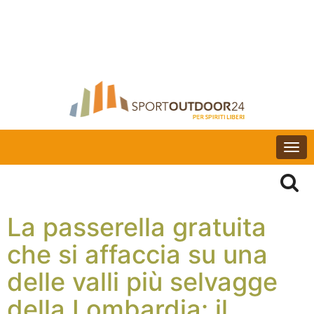
Togg
navi
La passerella gratuita
che si affaccia su una
delle valli più selvagge
della Lombardia: il