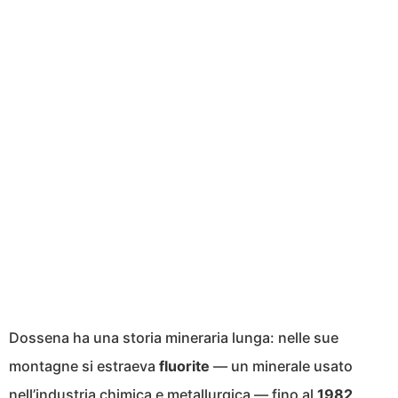
Dossena ha una storia mineraria lunga: nelle sue
montagne si estraeva
fluorite
— un minerale usato
nell’industria chimica e metallurgica — fino al
1982
,