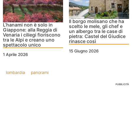
Il borgo molisano che ha
L’hanami non è solo in
scelto le mele, gli chef e
Giappone: alla Reggia di
un albergo tra le case di
Venaria i ciliegi fioriscono
pietra: Castel del Giudice
tra le Alpi e creano uno
rinasce così
spettacolo unico
15 Giugno 2026
1 Aprile 2026
lombardia
panorami
PUBBLICITÀ