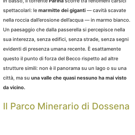
In basso, il torrente
Parina
scorre tra fenomeni carsici
spettacolari: le
marmitte dei giganti
— cavità scavate
nella roccia dall’erosione dell’acqua — in marmo bianco.
Un paesaggio che dalla passerella si percepisce nella
sua interezza, senza edifici, senza strade, senza segni
evidenti di presenza umana recente. È esattamente
questo il punto di forza del Becco rispetto ad altre
strutture simili: non è il panorama su un lago o su una
città, ma su
una valle che quasi nessuno ha mai visto
da vicino.
Il Parco Minerario di Dossena