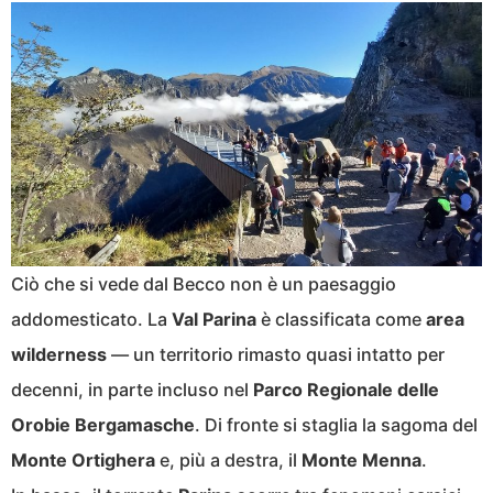
Ciò che si vede dal Becco non è un paesaggio
addomesticato. La
Val Parina
è classificata come
area
wilderness
— un territorio rimasto quasi intatto per
decenni, in parte incluso nel
Parco Regionale delle
Orobie Bergamasche
. Di fronte si staglia la sagoma del
Monte Ortighera
e, più a destra, il
Monte Menna
.