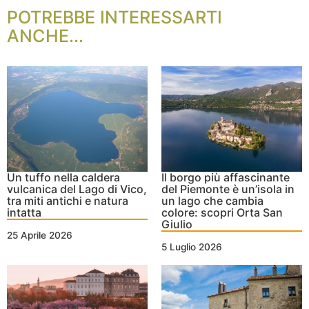
POTREBBE INTERESSARTI
ANCHE...
Un tuffo nella caldera
Il borgo più affascinante
vulcanica del Lago di Vico,
del Piemonte è un’isola in
tra miti antichi e natura
un lago che cambia
intatta
colore: scopri Orta San
Giulio
25 Aprile 2026
5 Luglio 2026