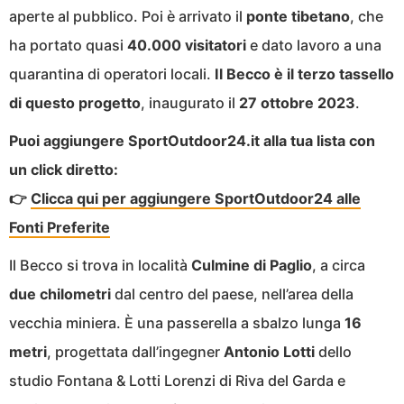
aperte al pubblico. Poi è arrivato il
ponte tibetano
, che
ha portato quasi
40.000 visitatori
e dato lavoro a una
quarantina di operatori locali.
Il Becco è il terzo tassello
di questo progetto
, inaugurato il
27 ottobre 2023
.
Puoi aggiungere SportOutdoor24.it alla tua lista con
un click diretto:
👉
Clicca qui per aggiungere SportOutdoor24 alle
Fonti Preferite
Il Becco si trova in località
Culmine di Paglio
, a circa
due chilometri
dal centro del paese, nell’area della
vecchia miniera. È una passerella a sbalzo lunga
16
metri
, progettata dall’ingegner
Antonio Lotti
dello
studio Fontana & Lotti Lorenzi di Riva del Garda e