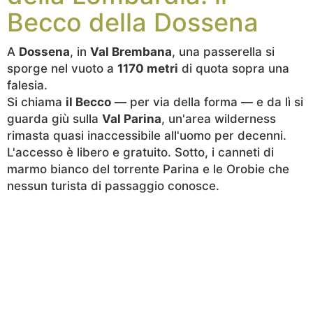
Becco della Dossena
A
Dossena
, in
Val Brembana
, una passerella si
sporge nel vuoto a
1170 metri
di quota sopra una
falesia.
Si chiama
il Becco
— per via della forma — e da lì si
guarda giù sulla
Val Parina
, un'area wilderness
rimasta quasi inaccessibile all'uomo per decenni.
L'accesso è libero e gratuito. Sotto, i canneti di
marmo bianco del torrente Parina e le Orobie che
nessun turista di passaggio conosce.