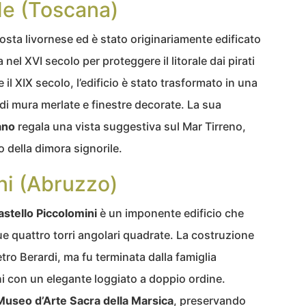
le (Toscana)
osta livornese ed è stato originariamente edificato
el XVI secolo per proteggere il litorale dai pirati
l XIX secolo, l’edificio è stato trasformato in una
di mura merlate e finestre decorate. La sua
ano
regala una vista suggestiva sul Mar Tirreno,
o della dimora signorile.
ni (Abruzzo)
astello Piccolomini
è un imponente edificio che
e quattro torri angolari quadrate. La costruzione
ietro Berardi, ma fu terminata dalla famiglia
rni con un elegante loggiato a doppio ordine.
Museo d’Arte Sacra della Marsica
, preservando