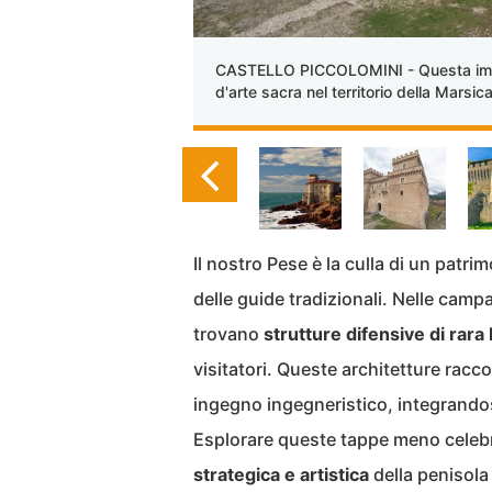
CASTELLO PICCOLOMINI - Questa impon
d'arte sacra nel territorio della Marsica
Il nostro Pese è la culla di un patri
delle guide tradizionali. Nelle camp
trovano
strutture difensive di rara 
visitatori. Queste architetture racco
ingegno ingegneristico, integrando
Esplorare queste tappe meno celebr
strategica e artistica
della penisola 