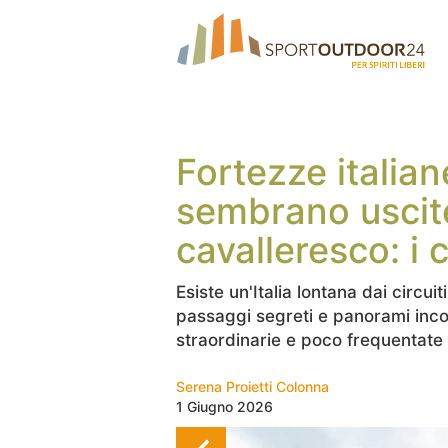
Fortezze italia
sembrano uscit
cavalleresco: i 
Esiste un'Italia lontana dai circuiti
passaggi segreti e panorami incon
straordinarie e poco frequentate
Serena Proietti Colonna
1 Giugno 2026