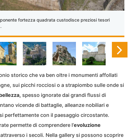
ente fortezza quadrata custodisce preziosi tesori
.
monio storico che va ben oltre i monumenti affollati
agne, sui picchi rocciosi o a strapiombo sulle onde si
bellezza,
spesso ignorate dai grandi flussi di
ntano vicende di battaglie, alleanze nobiliari e
si perfettamente con il paesaggio circostante.
ate permette di comprendere l’
evoluzione
attraverso i secoli. Nella gallery si possono scoprire