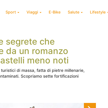
Sport
Viaggi
E-Bike
Salute
Lifestyle
ne segrete che
e da un romanzo
castelli meno noti
 turistici di massa, fatta di pietre millenarie,
taminati. Scopriamo sette fortificazioni