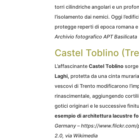
torri cilindriche angolari e un pro
l’isolamento dai nemici. Oggi l’edific
protegge reperti di epoca romana e 
Archivio fotografico APT Basilicata
Castel Toblino (Tr
L’affascinante
Castel Toblino
sorge
Laghi,
protetta da una cinta muraria 
vescovi di Trento modificarono l’im
rinascimentale, aggiungendo cortili 
gotici originari e le successive fini
esempio di architettura lacustre for
Germany – https://www.flickr.co
2.0, via Wikimedia