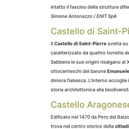
intatto il fascino della struttura di
Simone Antonazzo / ENIT SpA
Castello di Saint-P
Il
Castello di Saint-Pierre
svetta su
caratterizzato da quattro torrette 
Sebbene le sue origini risalgano al XI
ottocenteschi del barone
Emanuele 
dimora fiabesca. L’interno accoglie 
storia architettonica alla biodiversi
Castello Aragonese
Edificato nel 1470 da Pirro del Balz
trova nel centro storico della
cittad