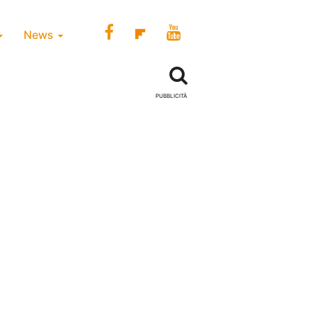
News
PUBBLICITÀ