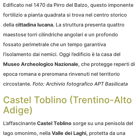
Edificato nel 1470 da Pirro del Balzo, questo imponente
fortilizio a pianta quadrata si trova nel centro storico
della
cittadina lucana.
La struttura presenta quattro
maestose torri cilindriche angolari e un profondo
fossato perimetrale che un tempo garantiva
l’isolamento dai nemici. Oggi l’edificio è la casa del
Museo Archeologico Nazionale,
che protegge reperti di
epoca romana e preromana rinvenuti nel territorio
circostante.
Foto:
Archivio fotografico APT Basilicata
Castel Toblino (Trentino-Alto
Adige)
L’affascinante
Castel Toblino
sorge su una penisola del
lago omonimo, nella
Valle dei Laghi,
protetta da una