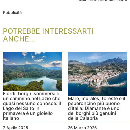
Pubblicità
POTREBBE INTERESSARTI
ANCHE...
Fiordi, borghi sommersi e
un cammino nel Lazio che
Mare, murales, foreste e il
quasi nessuno conosce: il
peperoncino più buono
Lago del Salto in
d’Italia: Diamante è uno
primavera è un gioiello
dei borghi più genuini
italiano
della Calabria
7 Aprile 2026
26 Marzo 2026