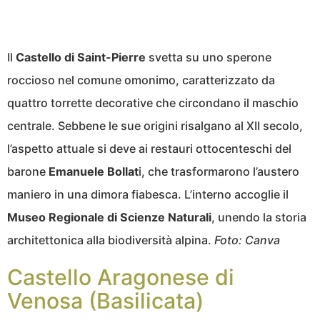
Il
Castello di Saint-Pierre
svetta su uno sperone
roccioso nel comune omonimo, caratterizzato da
quattro torrette decorative che circondano il maschio
centrale. Sebbene le sue origini risalgano al XII secolo,
l’aspetto attuale si deve ai restauri ottocenteschi del
barone
Emanuele Bollat
i, che trasformarono l’austero
maniero in una dimora fiabesca. L’interno accoglie il
Museo Regionale di Scienze Naturali
, unendo la storia
architettonica alla biodiversità alpina.
Foto:
Canva
Castello Aragonese di
Venosa (Basilicata)