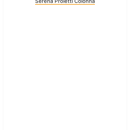
Serena Proietti Colonna