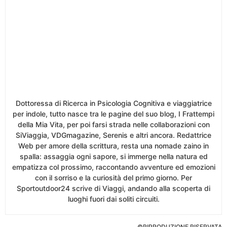
Dottoressa di Ricerca in Psicologia Cognitiva e viaggiatrice
per indole, tutto nasce tra le pagine del suo blog, I Frattempi
della Mia Vita, per poi farsi strada nelle collaborazioni con
SiViaggia, VDGmagazine, Serenis e altri ancora. Redattrice
Web per amore della scrittura, resta una nomade zaino in
spalla: assaggia ogni sapore, si immerge nella natura ed
empatizza col prossimo, raccontando avventure ed emozioni
con il sorriso e la curiosità del primo giorno. Per
Sportoutdoor24 scrive di Viaggi, andando alla scoperta di
luoghi fuori dai soliti circuiti.
©RIPRODUZIONE RISERVATA