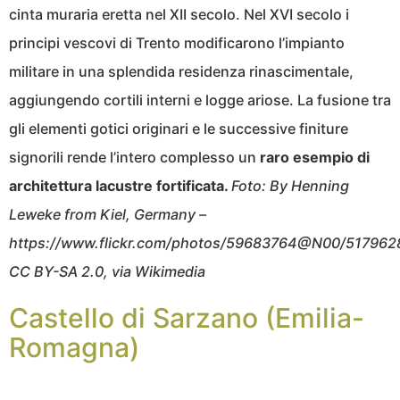
cinta muraria eretta nel XII secolo. Nel XVI secolo i
principi vescovi di Trento modificarono l’impianto
militare in una splendida residenza rinascimentale,
aggiungendo cortili interni e logge ariose. La fusione tra
gli elementi gotici originari e le successive finiture
signorili rende l’intero complesso un
raro esempio di
architettura lacustre fortificata.
Foto: By Henning
Leweke from Kiel, Germany –
https://www.flickr.com/photos/59683764@N00/517962
CC BY-SA 2.0, via Wikimedia
Castello di Sarzano (Emilia-
Romagna)