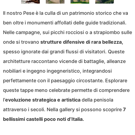
Il nostro Pese è la culla di un patrimonio storico che va
ben oltre i monumenti affollati delle guide tradizionali.
Nelle campagne, sui picchi rocciosi o a strapiombo sulle
onde si trovano
strutture difensive di rara bellezza,
spesso ignorate dai grandi flussi di visitatori. Queste
architetture raccontano vicende di battaglie, alleanze
nobiliari e ingegno ingegneristico, integrandosi
perfettamente con il paesaggio circostante. Esplorare
queste tappe meno celebrate permette di comprendere
l’
evoluzione strategica e artistica
della penisola
attraverso i secoli. Nella gallery si possono scoprire
7
bellissimi castelli poco noti d’Italia.