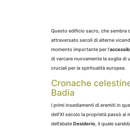
Questo edificio sacro, che sembra 
attraversato secoli di alterne vicen
momento importante per l’
accessib
di varcare nuovamente la soglia di 
cruciali per la spiritualità europea.
Cronache celestine
Badia
I primi insediamenti di eremiti in qu
dell’XI secolo la proprietà passò a
dell’abate
Desiderio
, il quale sareb