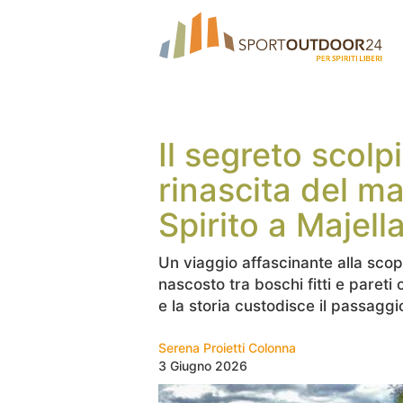
Il segreto scolpi
rinascita del m
Spirito a Majell
Un viaggio affascinante alla scop
nascosto tra boschi fitti e paret
e la storia custodisce il passaggio
Serena Proietti Colonna
3 Giugno 2026