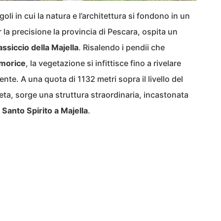
li in cui la natura e l’architettura si fondono in un
r la precisione la provincia di Pescara, ospita un
ssiccio della Majella
. Risalendo i pendii che
morice
, la vegetazione si infittisce fino a rivelare
nte. A una quota di 1132 metri sopra il livello del
ta, sorge una struttura straordinaria, incastonata
Santo Spirito a Majella
.