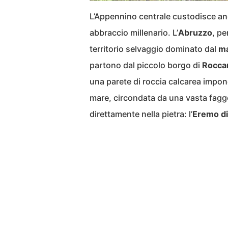
L’Appennino centrale custodisce ango
abbraccio millenario. L’
Abruzzo
, pe
territorio selvaggio dominato dal
ma
partono dal piccolo borgo di
Rocca
una parete di roccia calcarea impone
mare, circondata da una vasta fagge
direttamente nella pietra: l’
Eremo di 