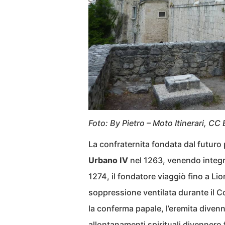
Foto: By Pietro – Moto Itinerari, CC
La confraternita fondata dal futuro
Urbano IV
nel 1263, venendo integra
1274, il fondatore viaggiò fino a Li
soppressione ventilata durante il 
la conferma papale, l’eremita diven
allontanamenti spirituali divennero 