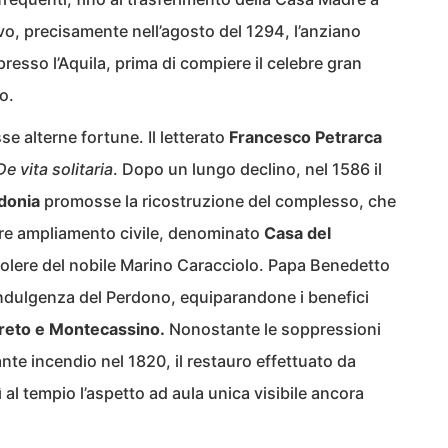
o, precisamente nell’agosto del 1294, l’anziano
resso l’Aquila, prima di compiere il celebre gran
o.
se alterne fortune. Il letterato
Francesco Petrarca
De vita solitaria
. Dopo un lungo declino, nel 1586 il
donia
promosse la ricostruzione del complesso, che
ore ampliamento civile, denominato
Casa del
 volere del nobile Marino Caracciolo. Papa Benedetto
’indulgenza del Perdono, equiparandone i benefici
reto e Montecassino.
Nonostante le soppressioni
te incendio nel 1820, il restauro effettuato da
 al tempio l’aspetto ad aula unica visibile ancora