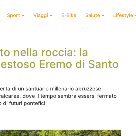
Sport
Viaggi
E-Bike
Salute
Lifestyle
to nella roccia: la
aestoso Eremo di Santo
a
erta di un santuario millenario abruzzese
i calcaree, dove il tempo sembra essersi fermato
 di futuri pontefici