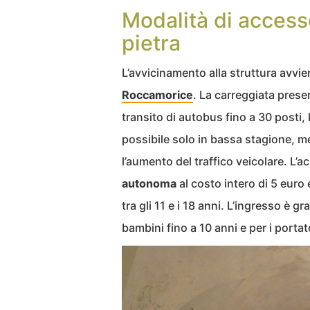
Modalità di accesso
pietra
L’avvicinamento alla struttura avv
Roccamorice
. La carreggiata present
transito di autobus fino a 30 posti,
possibile solo in bassa stagione, me
l’aumento del traffico veicolare. L
autonoma
al costo intero di 5 euro 
tra gli 11 e i 18 anni. L’ingresso è g
bambini fino a 10 anni e per i port