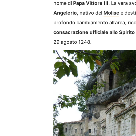
nome di
Papa Vittore III
. La vera sv
Angelerio
, nativo del
Molise
e desti
profondo cambiamento all’area, ricos
consacrazione ufficiale allo Spirit
29 agosto 1248.