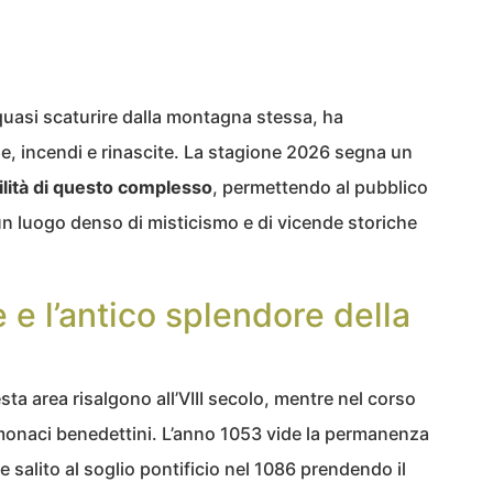
quasi scaturire dalla montagna stessa, ha
de, incendi e rinascite. La stagione 2026 segna un
ilità di questo complesso
, permettendo al pubblico
un luogo denso di misticismo e di vicende storiche
 e l’antico splendore della
esta area risalgono all’VIII secolo, mentre nel corso
i monaci benedettini. L’anno 1053 vide la permanenza
be salito al soglio pontificio nel 1086 prendendo il