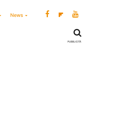
News
PUBBLICITÀ