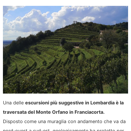
Una delle
escursioni più suggestive in Lombardia è la
traversata del Monte Orfano in Franciacorta.
Disposto come una muraglia con andamento che va da
nord-ovest a sud-est, geologicamente ha protetto per