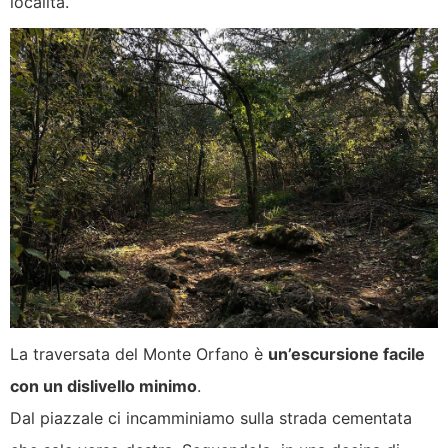
località.
La traversata del Monte Orfano è
un’escursione facile
con un dislivello minimo
.
Dal piazzale ci incamminiamo sulla strada cementata