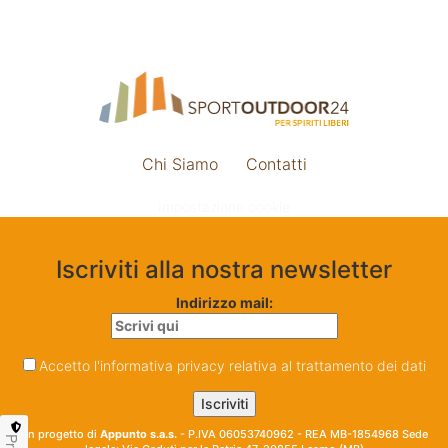
Chi Siamo
Contatti
Impostazione cookie
Iscriviti alla nostra newsletter
Indirizzo mail:
Accetto l'informativa privacy relativa al trattamento dei dati
Un progetto di
Appunto s.a.s.
- P.IVA 06053740962 - REA MB-1854968 Sede