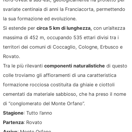
svariate centinaia di anni la Franciacorta, permettendo
la sua formazione ed evoluzione.
Si estende per
circa 5 km di lunghezza,
con un’altezza
massima di 452 m, occupando 535 ettari divisi tra i
territori dei comuni di Coccaglio, Cologne, Erbusco e
Rovato.
Tra le più rilevanti
componenti
naturalistiche
di questo
colle troviamo gli affioramenti di una caratteristica
formazione rocciosa costituita da ghiaie e ciottoli
cementati da materiale sabbioso, che ha preso il nome
di “conglomerato del Monte Orfano”.
Stagione
: Tutto l’anno
Partenza
: Rovato
Arrivo
: Monte Orfano