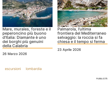
Mare, murales, foreste e il
Palmarola, l’ultima
peperoncino più buono
frontiera del Mediterraneo
d’Italia: Diamante è uno
selvaggio: la roccia si fa
dei borghi più genuini
chiesa e il tempo si ferma
della Calabria
23 Aprile 2026
26 Marzo 2026
escursioni
lombardia
PUBBLICITÀ