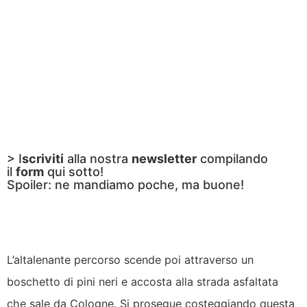
> I
scriviti
alla nostra
newsletter
compilando
il
form
qui sotto!
Spoiler: ne mandiamo poche, ma buone!
L’altalenante percorso scende poi attraverso un
boschetto di pini neri e accosta alla strada asfaltata
che sale da Cologne. Si prosegue costeggiando questa