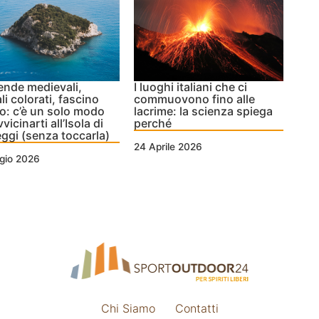
nde medievali,
I luoghi italiani che ci
li colorati, fascino
commuovono fino alle
to: c’è un solo modo
lacrime: la scienza spiega
vicinarti all’Isola di
perché
ggi (senza toccarla)
24 Aprile 2026
gio 2026
Chi Siamo
Contatti