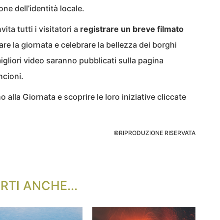
one dell’identità locale.
ita tutti i visitatori a
registrare un breve filmato
e la giornata e celebrare la bellezza dei borghi
migliori video saranno pubblicati sulla pagina
ncioni.
 alla Giornata e scoprire le loro iniziative cliccate
©RIPRODUZIONE RISERVATA
RTI ANCHE...