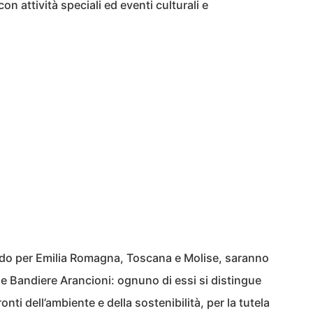
n attività speciali ed eventi culturali e
sando per Emilia Romagna, Toscana e Molise, saranno
le Bandiere Arancioni: ognuno di essi si distingue
nti dell’ambiente e della sostenibilità, per la tutela