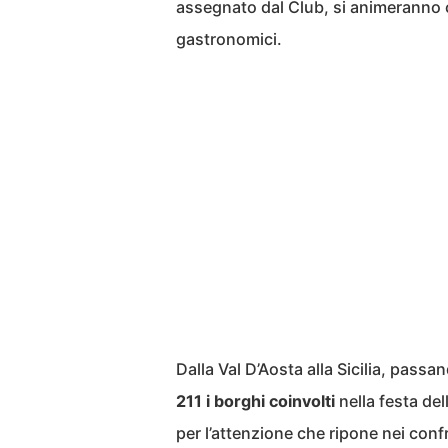
assegnato dal Club, si animeranno co
gastronomici.
Dalla Val D’Aosta alla Sicilia, pas
211 i borghi coinvolti
nella festa del
per l’attenzione che ripone nei confro