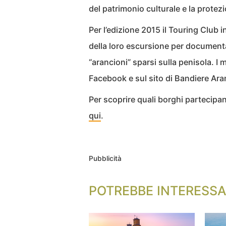
del patrimonio culturale e la protezi
Per l’edizione 2015 il Touring Club inv
della loro escursione per documentar
“arancioni” sparsi sulla penisola. I 
Facebook e sul sito di Bandiere Ara
Per scoprire quali borghi partecipano
qui
.
Pubblicità
POTREBBE INTERESSA