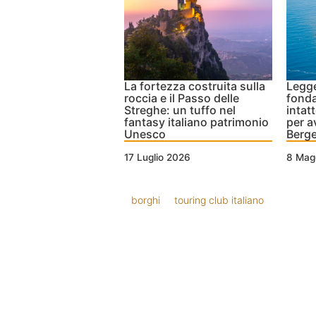
La fortezza costruita sulla
Legge
roccia e il Passo delle
fonda
Streghe: un tuffo nel
intat
fantasy italiano patrimonio
per av
Unesco
Berge
17 Luglio 2026
8 Mag
borghi
touring club italiano