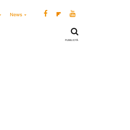
News
PUBBLICITÀ