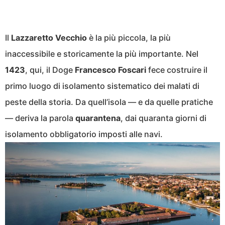
Il
Lazzaretto Vecchio
è la più piccola, la più
inaccessibile e storicamente la più importante. Nel
1423
, qui, il Doge
Francesco Foscari
fece costruire il
primo luogo di isolamento sistematico dei malati di
peste della storia. Da quell’isola — e da quelle pratiche
— deriva la parola
quarantena
, dai quaranta giorni di
isolamento obbligatorio imposti alle navi.