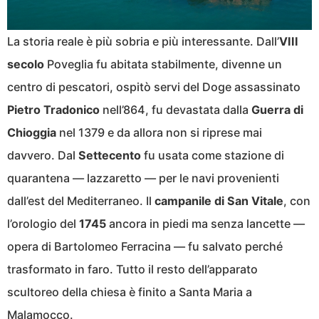
La storia reale è più sobria e più interessante. Dall’
VIII
secolo
Poveglia fu abitata stabilmente, divenne un
centro di pescatori, ospitò servi del Doge assassinato
Pietro Tradonico
nell’864, fu devastata dalla
Guerra di
Chioggia
nel 1379 e da allora non si riprese mai
davvero. Dal
Settecento
fu usata come stazione di
quarantena — lazzaretto — per le navi provenienti
dall’est del Mediterraneo. Il
campanile di San Vitale
, con
l’orologio del
1745
ancora in piedi ma senza lancette —
opera di Bartolomeo Ferracina — fu salvato perché
trasformato in faro. Tutto il resto dell’apparato
scultoreo della chiesa è finito a Santa Maria a
Malamocco.