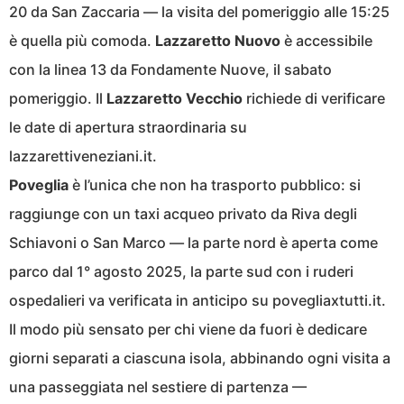
20 da San Zaccaria — la visita del pomeriggio alle 15:25
è quella più comoda.
Lazzaretto Nuovo
è accessibile
con la linea 13 da Fondamente Nuove, il sabato
pomeriggio. Il
Lazzaretto Vecchio
richiede di verificare
le date di apertura straordinaria su
lazzarettiveneziani.it.
Poveglia
è l’unica che non ha trasporto pubblico: si
raggiunge con un taxi acqueo privato da Riva degli
Schiavoni o San Marco — la parte nord è aperta come
parco dal 1° agosto 2025, la parte sud con i ruderi
ospedalieri va verificata in anticipo su povegliaxtutti.it.
Il modo più sensato per chi viene da fuori è dedicare
giorni separati a ciascuna isola, abbinando ogni visita a
una passeggiata nel sestiere di partenza —