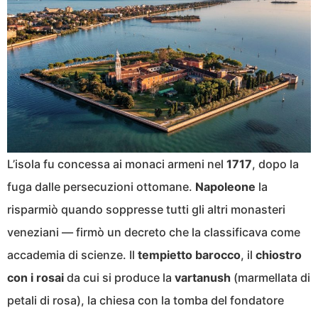
L’isola fu concessa ai monaci armeni nel
1717
, dopo la
fuga dalle persecuzioni ottomane.
Napoleone
la
risparmiò quando soppresse tutti gli altri monasteri
veneziani — firmò un decreto che la classificava come
accademia di scienze. Il
tempietto barocco
, il
chiostro
con i rosai
da cui si produce la
vartanush
(marmellata di
petali di rosa), la chiesa con la tomba del fondatore