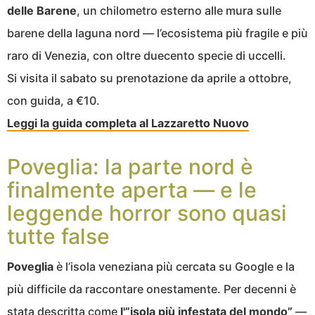
delle Barene
, un chilometro esterno alle mura sulle
barene della laguna nord — l’ecosistema più fragile e più
raro di Venezia, con oltre duecento specie di uccelli.
Si visita il sabato su prenotazione da aprile a ottobre,
con guida, a €10.
Leggi la guida completa al Lazzaretto Nuovo
Poveglia: la parte nord è
finalmente aperta — e le
leggende horror sono quasi
tutte false
Poveglia
è l’isola veneziana più cercata su Google e la
più difficile da raccontare onestamente. Per decenni è
stata descritta come
l'”isola più infestata del mondo”
—