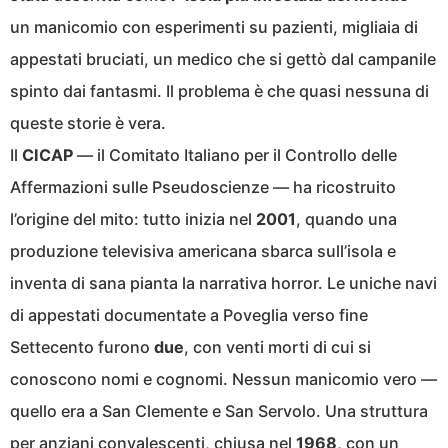
un manicomio con esperimenti su pazienti, migliaia di
appestati bruciati, un medico che si gettò dal campanile
spinto dai fantasmi. Il problema è che quasi nessuna di
queste storie è vera.
Il
CICAP
— il Comitato Italiano per il Controllo delle
Affermazioni sulle Pseudoscienze — ha ricostruito
l’origine del mito: tutto inizia nel
2001
, quando una
produzione televisiva americana sbarca sull’isola e
inventa di sana pianta la narrativa horror. Le uniche navi
di appestati documentate a Poveglia verso fine
Settecento furono
due
, con venti morti di cui si
conoscono nomi e cognomi. Nessun manicomio vero —
quello era a San Clemente e San Servolo. Una struttura
per anziani convalescenti, chiusa nel
1968
, con un