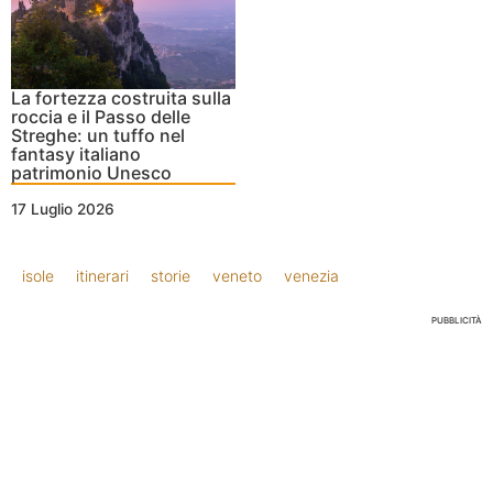
La fortezza costruita sulla
roccia e il Passo delle
Streghe: un tuffo nel
fantasy italiano
patrimonio Unesco
17 Luglio 2026
isole
itinerari
storie
veneto
venezia
PUBBLICITÀ