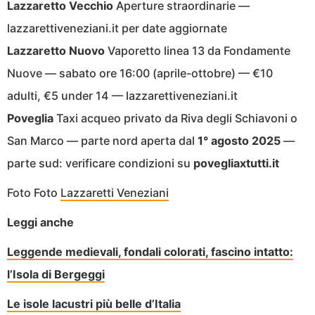
Lazzaretto Vecchio
Aperture straordinarie —
lazzarettiveneziani.it per date aggiornate
Lazzaretto Nuovo
Vaporetto linea 13 da Fondamente
Nuove — sabato ore 16:00 (aprile-ottobre) — €10
adulti, €5 under 14 — lazzarettiveneziani.it
Poveglia
Taxi acqueo privato da Riva degli Schiavoni o
San Marco — parte nord aperta dal
1° agosto 2025
—
parte sud: verificare condizioni su
povegliaxtutti.it
Foto Foto
Lazzaretti Veneziani
Leggi anche
Leggende medievali, fondali colorati, fascino intatto:
l’Isola di Bergeggi
Le isole lacustri più belle d’Italia