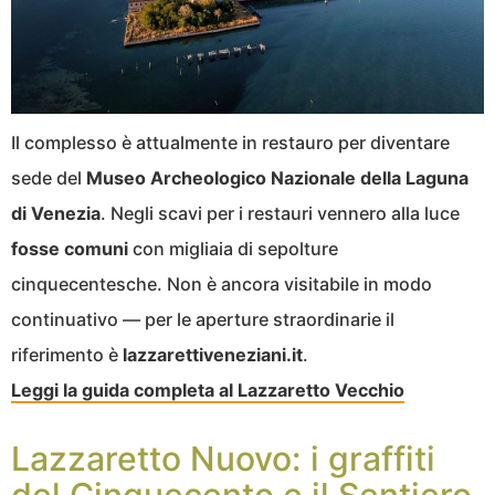
Il complesso è attualmente in restauro per diventare
sede del
Museo Archeologico Nazionale della Laguna
di Venezia
. Negli scavi per i restauri vennero alla luce
fosse comuni
con migliaia di sepolture
cinquecentesche. Non è ancora visitabile in modo
continuativo — per le aperture straordinarie il
riferimento è
lazzarettiveneziani.it
.
Leggi la guida completa al Lazzaretto Vecchio
Lazzaretto Nuovo: i graffiti
del Cinquecento e il Sentiero