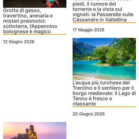
piedi, il rumore del
torrente e la vista sui
Grotte di gesso,
vigneti: la Passerelle sulle
travertino, arenaria e
Cassandre in Valtellina
misteri preistorici:
sottoterra, l’Appennino
17 Maggio 2026
bolognese è magico
12 Giugno 2026
L’acqua più turchese del
Trentino e il sentiero per il
borgo medievale: il Lago di
Tenno è fresco e
rilassante
20 Giugno 2026