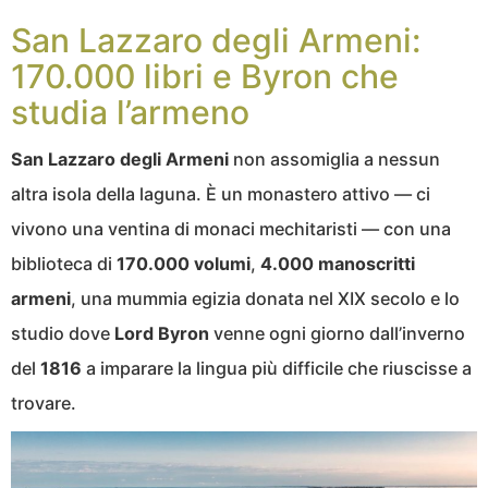
San Lazzaro degli Armeni:
170.000 libri e Byron che
studia l’armeno
San Lazzaro degli Armeni
non assomiglia a nessun
altra isola della laguna. È un monastero attivo — ci
vivono una ventina di monaci mechitaristi — con una
biblioteca di
170.000 volumi
,
4.000 manoscritti
armeni
, una mummia egizia donata nel XIX secolo e lo
studio dove
Lord Byron
venne ogni giorno dall’inverno
del
1816
a imparare la lingua più difficile che riuscisse a
trovare.