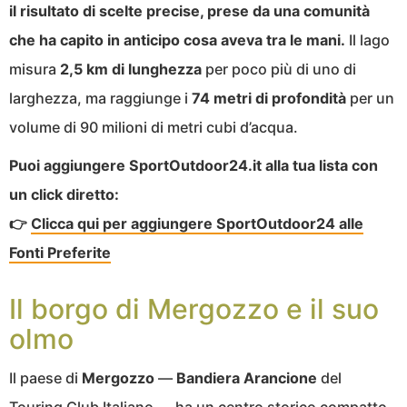
il risultato di scelte precise, prese da una comunità
che ha capito in anticipo cosa aveva tra le mani.
Il lago
misura
2,5 km di lunghezza
per poco più di uno di
larghezza, ma raggiunge i
74 metri di profondità
per un
volume di 90 milioni di metri cubi d’acqua.
Puoi aggiungere SportOutdoor24.it alla tua lista con
un click diretto:
👉
Clicca qui per aggiungere SportOutdoor24 alle
Fonti Preferite
Il borgo di Mergozzo e il suo
olmo
Il paese di
Mergozzo
—
Bandiera Arancione
del
Touring Club Italiano — ha un centro storico compatto