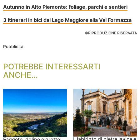
Autunno in Alto Piemonte: foliage, parchi e sentieri
3 itinerari in bici dal Lago Maggiore alla Val Formazza
©RIPRODUZIONE RISERVATA
Pubblicità
POTREBBE INTERESSARTI
ANCHE...
Il labirinto di pietra lavica e
Faggete, doline e grotte: