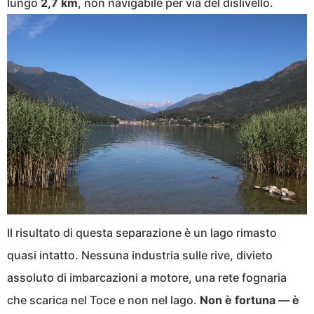
lungo
2,7 km
, non navigabile per via del dislivello.
Il risultato di questa separazione è un lago rimasto
quasi intatto. Nessuna industria sulle rive, divieto
assoluto di imbarcazioni a motore, una rete fognaria
che scarica nel Toce e non nel lago.
Non è fortuna — è