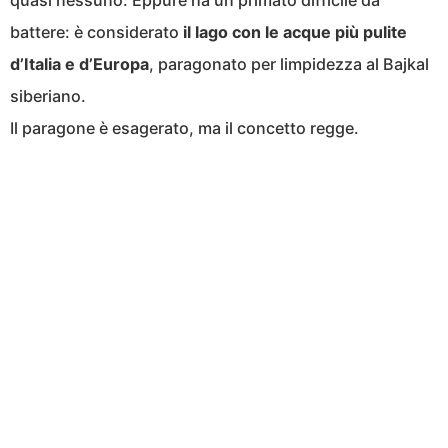
quasi nessuno. Eppure ha un primato difficile da
battere: è considerato
il lago con le acque più pulite
d’Italia e d’Europa
, paragonato per limpidezza al Bajkal
siberiano.
Il paragone è esagerato, ma il concetto regge.