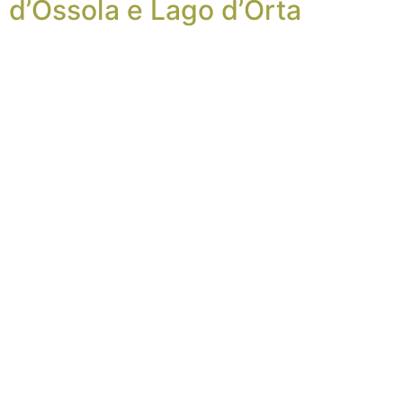
d’Ossola e Lago d’Orta