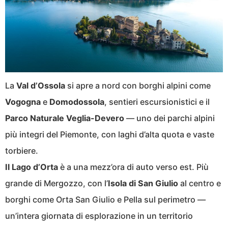
La
Val d’Ossola
si apre a nord con borghi alpini come
Vogogna
e
Domodossola
, sentieri escursionistici e il
Parco Naturale Veglia-Devero
— uno dei parchi alpini
più integri del Piemonte, con laghi d’alta quota e vaste
torbiere.
Il Lago d’Orta
è a una mezz’ora di auto verso est. Più
grande di Mergozzo, con l’
Isola di San Giulio
al centro e
borghi come Orta San Giulio e Pella sul perimetro —
un’intera giornata di esplorazione in un territorio