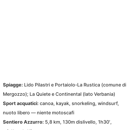
Spiagge:
Lido Pilastri e Portaiolo-La Rustica (comune di
Mergozzo); La Quiete e Continental (lato Verbania)
Sport acquatici:
canoa, kayak, snorkeling, windsurf,
nuoto libero — niente motoscafi
Sentiero Azzurro:
5,8 km, 130m dislivello, 1h30′,