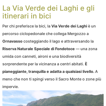
La Via Verde dei Laghi e gli
itinerari in bici
Per chi preferisce la bici, la
Via Verde dei Laghi
è un
percorso ciclopedonale che collega Mergozzo a
Ornavasso
costeggiando il lago e attraversando la
Riserva Naturale Speciale di Fondotoce
— una zona
umida con canneti, aironi e una biodiversità
sorprendente per la vicinanza a centri abitati.
È
pianeggiante, tranquilla e adatta a qualsiasi livello.
A
meno che non ti spingi verso il Sacro Monte o zone più
impervie.