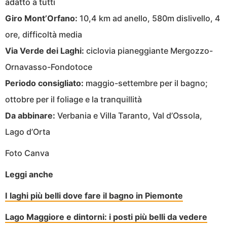
adatto a tutti
Giro Mont’Orfano:
10,4 km ad anello, 580m dislivello, 4
ore, difficoltà media
Via Verde dei Laghi:
ciclovia pianeggiante Mergozzo-
Ornavasso-Fondotoce
Periodo consigliato:
maggio-settembre per il bagno;
ottobre per il foliage e la tranquillità
Da abbinare:
Verbania e Villa Taranto, Val d’Ossola,
Lago d’Orta
Foto Canva
Leggi anche
I laghi più belli dove fare il bagno in Piemonte
Lago Maggiore e dintorni: i posti più belli da vedere