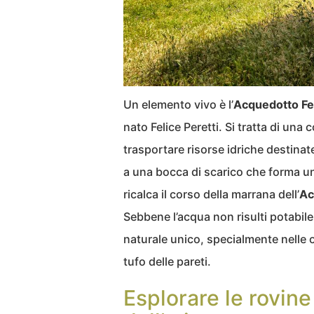
Un elemento vivo è l’
Acquedotto Fe
nato Felice Peretti. Si tratta di una
trasportare risorse idriche destinate
a una bocca di scarico che forma un
ricalca il corso della marrana dell’
Ac
Sebbene l’acqua non risulti potabile
naturale unico, specialmente nelle o
tufo delle pareti.
Esplorare le rovine