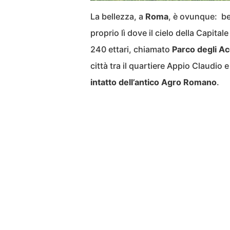
La bellezza, a
Roma
, è ovunque: ben
proprio lì dove il cielo della Capitale
240 ettari, chiamato
Parco degli A
città tra il quartiere Appio Claudio e
intatto dell’antico Agro Romano
.