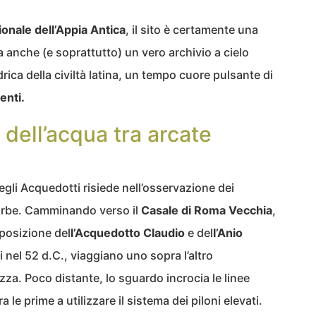
onale dell’Appia Antica
, il sito è certamente una
 anche (e soprattutto) un vero archivio a cielo
ica della civiltà latina, un tempo cuore pulsante di
enti.
 dell’acqua tra arcate
degli Acquedotti risiede nell’osservazione dei
’urbe. Camminando verso il
Casale di Roma Vecchia
,
pposizione del
l’Acquedotto Claudio
e del
l’Anio
i nel 52 d.C., viaggiano uno sopra l’altro
za. Poco distante, lo sguardo incrocia le linee
ra le prime a utilizzare il sistema dei piloni elevati.