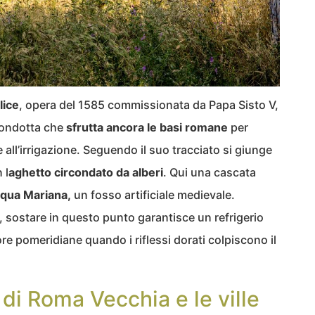
lice
, opera del 1585 commissionata da Papa Sisto V,
 condotta che
sfrutta ancora le basi romane
per
 all’irrigazione. Seguendo il suo tracciato si giunge
 l
aghetto circondato da alberi
. Qui una cascata
qua Mariana,
un fosso artificiale medievale.
, sostare in questo punto garantisce un refrigerio
re pomeridiane quando i riflessi dorati colpiscono il
 di Roma Vecchia e le ville