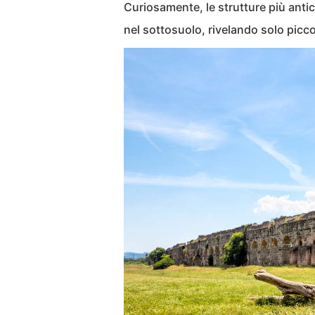
Curiosamente, le strutture più anti
nel sottosuolo, rivelando solo piccol