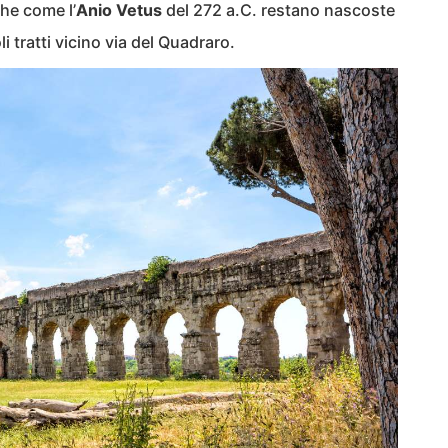
che come l’
Anio Vetus
del 272 a.C. restano nascoste
i tratti vicino via del Quadraro.