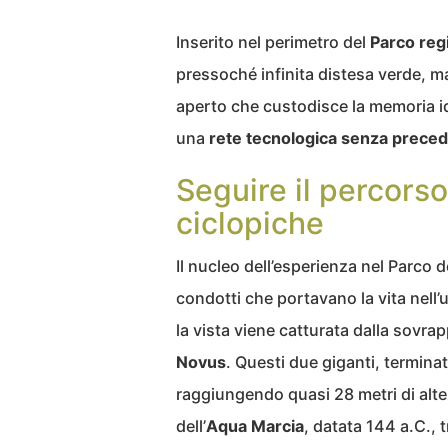
Inserito nel perimetro del
Parco regi
pressoché infinita distesa verde, ma
aperto che custodisce la memoria idr
una
rete tecnologica senza preced
Seguire il percorso
ciclopiche
Il nucleo dell’esperienza nel Parco 
condotti che portavano la vita nell
la vista viene catturata dalla sovra
Novus
. Questi due giganti, terminat
raggiungendo quasi 28 metri di altez
dell’
Aqua Marcia
, datata 144 a.C., t