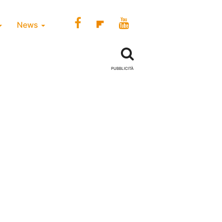
News
PUBBLICITÀ