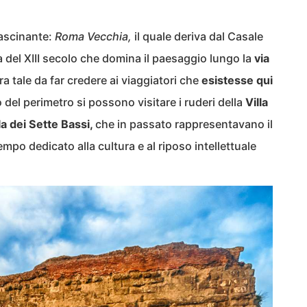
ascinante:
Roma Vecchia,
il quale deriva dal Casale
 del XIII secolo che domina il paesaggio lungo la
via
era tale da far credere ai viaggiatori che
esistesse qui
no del perimetro si possono visitare i ruderi della
Villa
la dei Sette Bassi,
che in passato rappresentavano il
tempo dedicato alla cultura e al riposo intellettuale