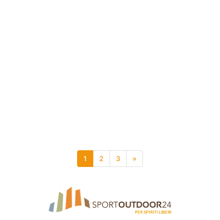
1
2
3
»