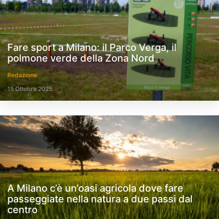
Fare sport a Milano: il Parco Verga, il
polmone verde della Zona Nord
Redazione
15 Ottobre 2025
A Milano c’è un’oasi agricola dove fare
passeggiate nella natura a due passi dal
centro