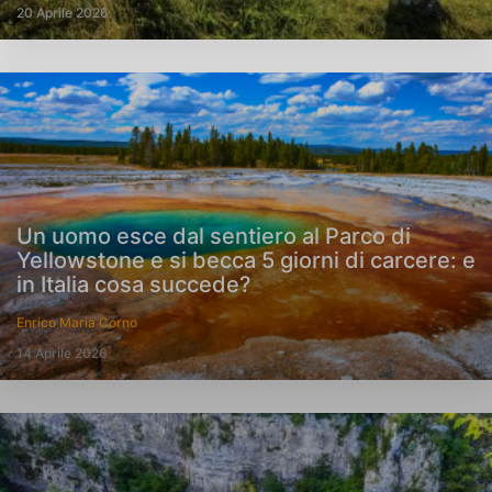
20 Aprile 2026
Un uomo esce dal sentiero al Parco di
Yellowstone e si becca 5 giorni di carcere: e
in Italia cosa succede?
Enrico Maria Corno
14 Aprile 2026