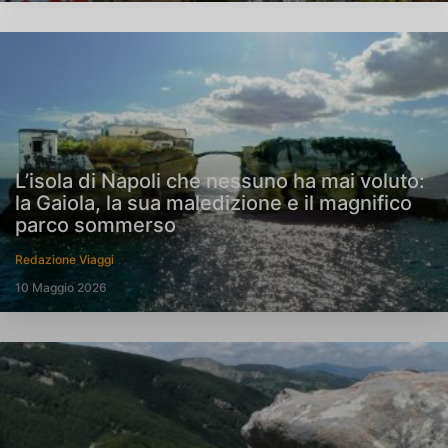
L’isola di Napoli che nessuno ha mai voluto:
la Gaiola, la sua maledizione e il magnifico
parco sommerso
Redazione Viaggi
10 Maggio 2026