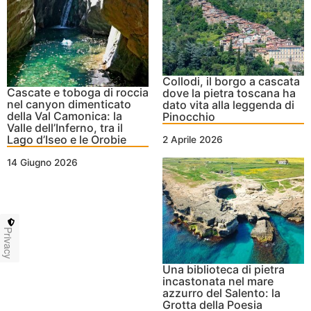
Collodi, il borgo a cascata
Cascate e toboga di roccia
dove la pietra toscana ha
nel canyon dimenticato
dato vita alla leggenda di
della Val Camonica: la
Pinocchio
Valle dell’Inferno, tra il
Lago d’Iseo e le Orobie
2 Aprile 2026
14 Giugno 2026
Privacy
Una biblioteca di pietra
incastonata nel mare
azzurro del Salento: la
Grotta della Poesia