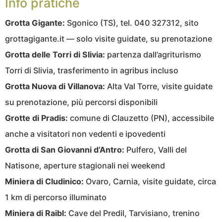
Info pratiche
Grotta Gigante:
Sgonico (TS), tel. 040 327312, sito
grottagigante.it — solo visite guidate, su prenotazione
Grotta delle Torri di Slivia:
partenza dall’agriturismo
Torri di Slivia, trasferimento in agribus incluso
Grotta Nuova di Villanova:
Alta Val Torre, visite guidate
su prenotazione, più percorsi disponibili
Grotte di Pradis:
comune di Clauzetto (PN), accessibile
anche a visitatori non vedenti e ipovedenti
Grotta di San Giovanni d’Antro:
Pulfero, Valli del
Natisone, aperture stagionali nei weekend
Miniera di Cludinico:
Ovaro, Carnia, visite guidate, circa
1 km di percorso illuminato
Miniera di Raibl:
Cave del Predil, Tarvisiano, trenino