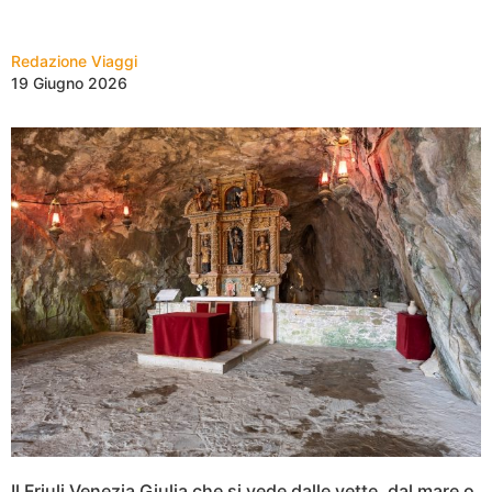
Redazione Viaggi
19 Giugno 2026
Il Friuli Venezia Giulia che si vede dalle vette, dal mare o