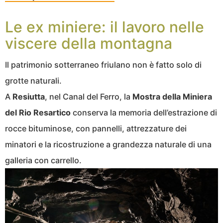
Le ex miniere: il lavoro nelle
viscere della montagna
Il patrimonio sotterraneo friulano non è fatto solo di
grotte naturali.
A
Resiutta
, nel Canal del Ferro, la
Mostra della Miniera
del Rio Resartico
conserva la memoria dell’estrazione di
rocce bituminose, con pannelli, attrezzature dei
minatori e la ricostruzione a grandezza naturale di una
galleria con carrello.