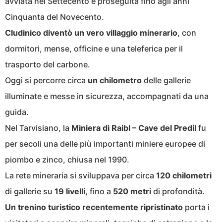
avviata nel Settecento e proseguita fino agli anni
Cinquanta del Novecento.
Cludinico diventò un vero villaggio minerario
, con
dormitori, mense, officine e una teleferica per il
trasporto del carbone.
Oggi si percorre circa
un chilometro
delle gallerie
illuminate e messe in sicurezza, accompagnati da una
guida.
Nel Tarvisiano, la
Miniera di Raibl – Cave del Predil
fu
per secoli una delle più importanti miniere europee di
piombo e zinco, chiusa nel 1990.
La rete mineraria si sviluppava per circa
120 chilometri
di gallerie su
19 livelli
, fino a
520 metri
di profondità.
Un trenino turistico recentemente ripristinato
porta i