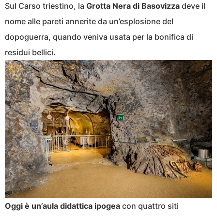
Sul Carso triestino, la
Grotta Nera di Basovizza
deve il
nome alle pareti annerite da un’esplosione del
dopoguerra, quando veniva usata per la bonifica di
residui bellici.
Oggi è un’aula didattica ipogea
con quattro siti