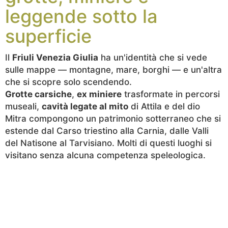
leggende sotto la
superficie
Il
Friuli Venezia Giulia
ha un'identità che si vede
sulle mappe — montagne, mare, borghi — e un'altra
che si scopre solo scendendo.
Grotte carsiche
,
ex miniere
trasformate in percorsi
museali,
cavità legate al mito
di Attila e del dio
Mitra compongono un patrimonio sotterraneo che si
estende dal Carso triestino alla Carnia, dalle Valli
del Natisone al Tarvisiano. Molti di questi luoghi si
visitano senza alcuna competenza speleologica.