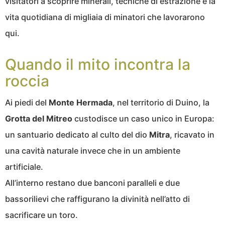
visitatori a scoprire minerali, tecniche di estrazione e la
vita quotidiana di migliaia di minatori che lavorarono
qui.
Quando il mito incontra la
roccia
Ai piedi del
Monte Hermada
, nel territorio di Duino, la
Grotta del Mitreo
custodisce un caso unico in Europa:
un santuario dedicato al culto del dio
Mitra
, ricavato in
una cavità naturale invece che in un ambiente
artificiale.
All’interno restano due banconi paralleli e due
bassorilievi che raffigurano la divinità nell’atto di
sacrificare un toro.