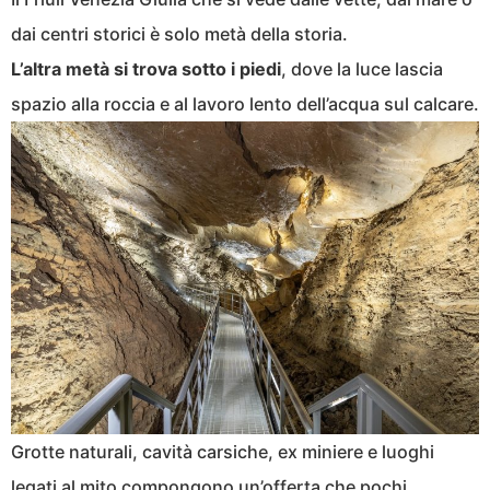
dai centri storici è solo metà della storia.
L’altra metà si trova sotto i piedi
, dove la luce lascia
spazio alla roccia e al lavoro lento dell’acqua sul calcare.
Grotte naturali, cavità carsiche, ex miniere e luoghi
legati al mito compongono un’offerta che pochi