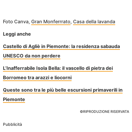
Foto Canva,
Gran Monferrrato
,
Casa della lavanda
Leggi anche
Castello di Agliè in Piemonte: la residenza sabauda
UNESCO da non perdere
L’Inafferrabile Isola Bella: il vascello di pietra dei
Borromeo tra arazzi e liocorni
Queste sono tra le più belle escursioni primaverili in
Piemonte
©RIPRODUZIONE RISERVATA
Pubblicità