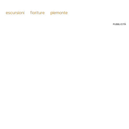
escursioni
fioriture
piemonte
PUBBLICITÀ