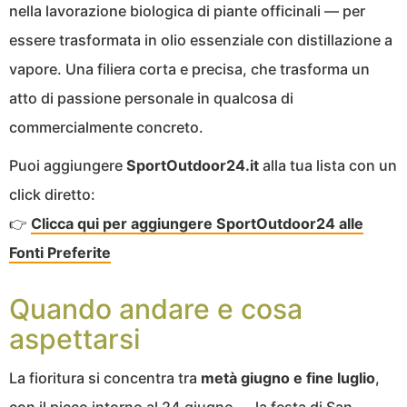
nella lavorazione biologica di piante officinali — per
essere trasformata in olio essenziale con distillazione a
vapore. Una filiera corta e precisa, che trasforma un
atto di passione personale in qualcosa di
commercialmente concreto.
Puoi aggiungere
SportOutdoor24.it
alla tua lista con un
click diretto:
👉
Clicca qui per aggiungere SportOutdoor24 alle
Fonti Preferite
Quando andare e cosa
aspettarsi
La fioritura si concentra tra
metà giugno e fine luglio
,
con il picco intorno al 24 giugno — la festa di San