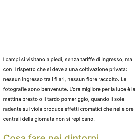
I campi si visitano a piedi, senza tariffe di ingresso, ma
con il rispetto che si deve a una coltivazione privata:
nessun ingresso tra i filari, nessun fiore raccolto. Le
fotografie sono benvenute. L’ora migliore per la luce è la
mattina presto o il tardo pomeriggio, quando il sole
radente sul viola produce effetti cromatici che nelle ore
centrali della giornata non si replicano.
Cosa fare nei dintorni