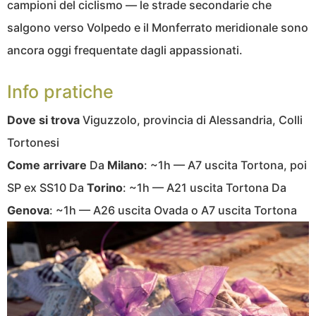
campioni del ciclismo — le strade secondarie che
salgono verso Volpedo e il Monferrato meridionale sono
ancora oggi frequentate dagli appassionati.
Info pratiche
Dove si trova
Viguzzolo, provincia di Alessandria, Colli
Tortonesi
Come arrivare
Da
Milano
: ~1h — A7 uscita Tortona, poi
SP ex SS10 Da
Torino
: ~1h — A21 uscita Tortona Da
Genova
: ~1h — A26 uscita Ovada o A7 uscita Tortona