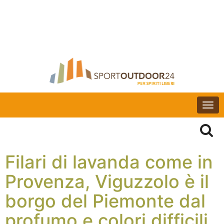
Togg
navi
Filari di lavanda come in
Provenza, Viguzzolo è il
borgo del Piemonte dal
profumo e colori difficili