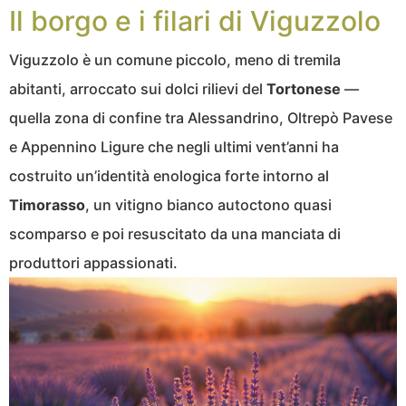
Il borgo e i filari di Viguzzolo
Viguzzolo è un comune piccolo, meno di tremila
abitanti, arroccato sui dolci rilievi del
Tortonese
—
quella zona di confine tra Alessandrino, Oltrepò Pavese
e Appennino Ligure che negli ultimi vent’anni ha
costruito un’identità enologica forte intorno al
Timorasso
, un vitigno bianco autoctono quasi
scomparso e poi resuscitato da una manciata di
produttori appassionati.