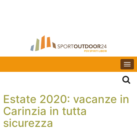
Togg
navi
Estate 2020: vacanze in
Carinzia in tutta
sicurezza