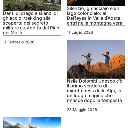
Silenzio, ghiacciaio e un
Denti di drago e silenzi di
lago color cielo: al
ghiaccio: trekking alla
Deffeyes in Valle d’Aosta,
scoperta del segreto
entri nella montagna vera
militare custodito dal Pian
dei Morti
11 Luglio 2026
11 Febbraio 2026
Nelle Dolomiti Unesco c’è
il primo sentiero di
mindfulness delle Alpi, in
un luogo magico che
rinasce dopo la tempesta
23 Maggio 2026