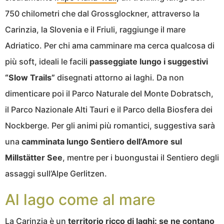
750 chilometri che dal Grossglockner, attraverso la
Carinzia, la Slovenia e il Friuli, raggiunge il mare
Adriatico. Per chi ama camminare ma cerca qualcosa di
più soft, ideali le facili
passeggiate lungo i suggestivi
“Slow Trails”
disegnati attorno ai laghi. Da non
dimenticare poi il Parco Naturale del Monte Dobratsch,
il Parco Nazionale Alti Tauri e il Parco della Biosfera dei
Nockberge. Per gli animi più romantici, suggestiva sarà
una
camminata lungo Sentiero dell’Amore sul
Millstätter See
, mentre per i buongustai il Sentiero degli
assaggi sull’Alpe Gerlitzen.
Al lago come al mare
La Carinzia è un
territorio ricco di laghi: se ne contano