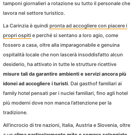
tamponi giornalieri a rotazione su tutto il personale che
lavora nel settore turistico.
La Carinzia è quindi
pronta ad accogliere con piacere i
propri ospiti
e perché si sentano a loro agio, come
fossero a casa, oltre alla imparagonabile e genuina
ospitalità locale che non lascerà insoddisfatto alcun
desiderio, ha attivato in tutte le strutture ricettive
misure tali da garantire ambienti e servizi ancora più
idonei ad accogliere i turisti
. Dai gasthof familiari ai
family hotel pensati per i nuclei familiari, fino agli hotel
più moderni dove non manca l’attenzione per la
tradizione.
All’incrocio di tre nazioni, Italia, Austria e Slovenia, oltre
a un
clima particolarmente mite e sempre soleggiato
,