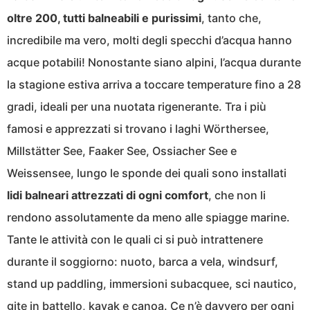
oltre 200, tutti balneabili e purissimi
, tanto che,
incredibile ma vero, molti degli specchi d’acqua hanno
acque potabili! Nonostante siano alpini, l’acqua durante
la stagione estiva arriva a toccare temperature fino a 28
gradi, ideali per una nuotata rigenerante. Tra i più
famosi e apprezzati si trovano i laghi Wörthersee,
Millstätter See, Faaker See, Ossiacher See e
Weissensee, lungo le sponde dei quali sono installati
lidi balneari attrezzati di ogni comfort
, che non li
rendono assolutamente da meno alle spiagge marine.
Tante le attività con le quali ci si può intrattenere
durante il soggiorno: nuoto, barca a vela, windsurf,
stand up paddling, immersioni subacquee, sci nautico,
gite in battello, kayak e canoa. Ce n’è davvero per ogni