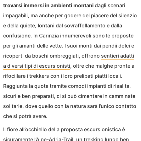
trovarsi immersi in ambienti montani
dagli scenari
impagabili, ma anche per godere del piacere del silenzio
e della quiete, lontani dal sovraffollamento e dalla
confusione. In Carinzia innumerevoli sono le proposte
per gli amanti delle vette. I suoi monti dai pendii dolci e
ricoperti da boschi ombreggiati, offrono
sentieri adatti
a diversi tipi di escursionisti
, oltre che malghe pronte a
rifocillare i trekkers con i loro prelibati piatti locali.
Raggiunta la quota tramite comodi impianti di risalita,
sicuri e ben preparati, ci si può cimentare in camminate
solitarie, dove quello con la natura sarà l’unico contatto
che si potrà avere.
Il fiore all’occhiello della proposta escursionistica è
sicuramente l’
Alpe-Adria-Trail
, un trekking lungo ben