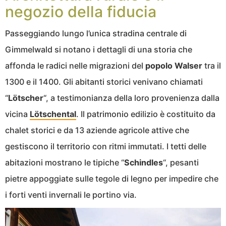
negozio della fiducia
Passeggiando lungo l’unica stradina centrale di
Gimmelwald si notano i dettagli di una storia che
affonda le radici nelle migrazioni del
popolo Walser
tra il
1300 e il 1400. Gli abitanti storici venivano chiamati
“
Lötscher
“, a testimonianza della loro provenienza dalla
vicina
Lötschental
. Il patrimonio edilizio è costituito da
chalet storici e da 13 aziende agricole attive che
gestiscono il territorio con ritmi immutati. I tetti delle
abitazioni mostrano le tipiche “
Schindles
“, pesanti
pietre appoggiate sulle tegole di legno per impedire che
i forti venti invernali le portino via.