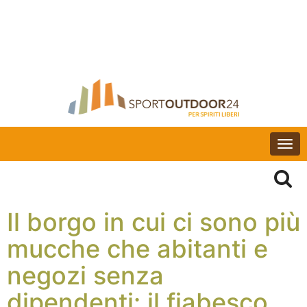
Togg
navi
Il borgo in cui ci sono più
mucche che abitanti e
negozi senza
dipendenti: il fiabesco