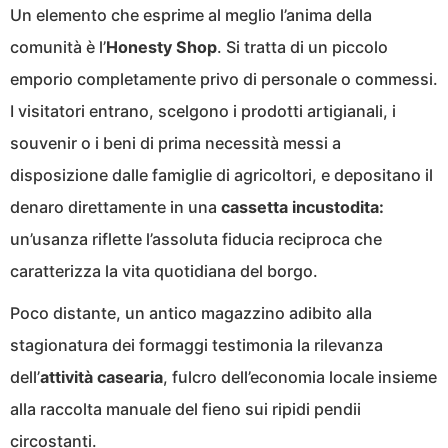
Un elemento che esprime al meglio l’anima della
comunità è l’
Honesty Shop
. Si tratta di un piccolo
emporio completamente privo di personale o commessi.
I visitatori entrano, scelgono i prodotti artigianali, i
souvenir o i beni di prima necessità messi a
disposizione dalle famiglie di agricoltori, e depositano il
denaro direttamente in una
cassetta incustodita:
un’usanza riflette l’assoluta fiducia reciproca che
caratterizza la vita quotidiana del borgo.
Poco distante, un antico magazzino adibito alla
stagionatura dei formaggi testimonia la rilevanza
dell’
attività casearia
, fulcro dell’economia locale insieme
alla raccolta manuale del fieno sui ripidi pendii
circostanti.