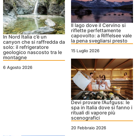
Il lago dove il Cervino si
riflette perfettamente
capovolto: a Riffelsee vale
In Nord Italia c’è un
la pena svegliarsi presto
canyon che si raffredda da
solo: il refrigeratore
15 Luglio 2026
geologico nascosto tra le
montagne
6 Agosto 2026
Devi provare l’Aufguss: le
spa in Italia dove si fanno i
rituali di vapore più
scenografici
20 Febbraio 2026