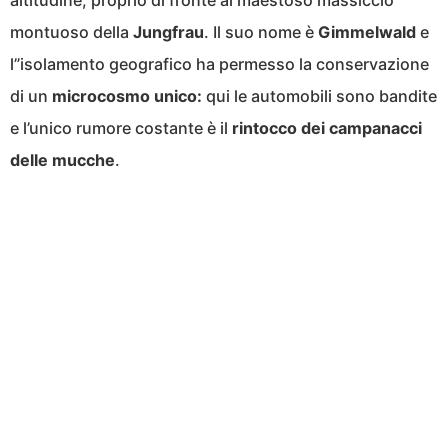
altitudine, proprio di fronte al maestoso massiccio
montuoso della
Jungfrau
. Il suo nome è
Gimmelwald
e
l”isolamento geografico ha permesso la conservazione
di un
microcosmo unico:
qui le automobili sono bandite
e l’unico rumore costante è il
rintocco dei campanacci
delle mucche
.